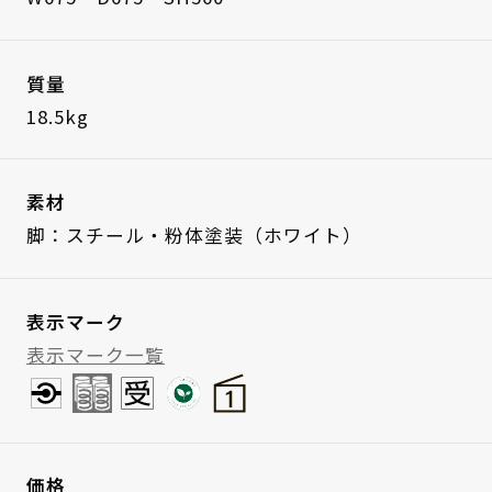
質量
18.5kg
素材
脚：スチール・粉体塗装（ホワイト）
表示マーク
表示マーク一覧
価格