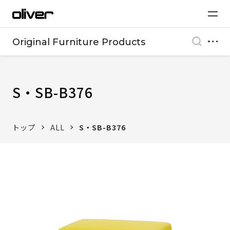
Original Furniture Products
S・SB-B376
トップ
ALL
S・SB-B376