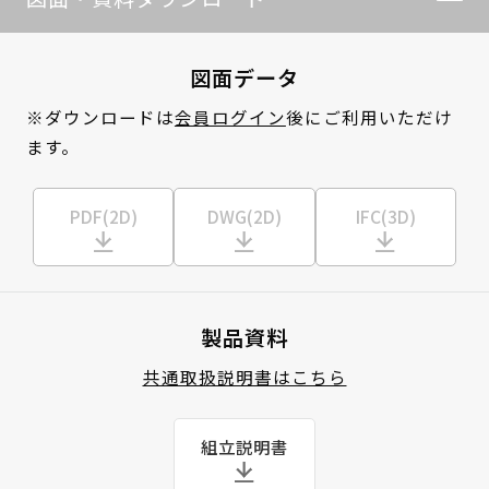
図面データ
※ダウンロードは
会員ログイン
後にご利用いただけ
ます。
PDF(2D)
DWG(2D)
IFC(3D)
製品資料
共通取扱説明書はこちら
組立説明書