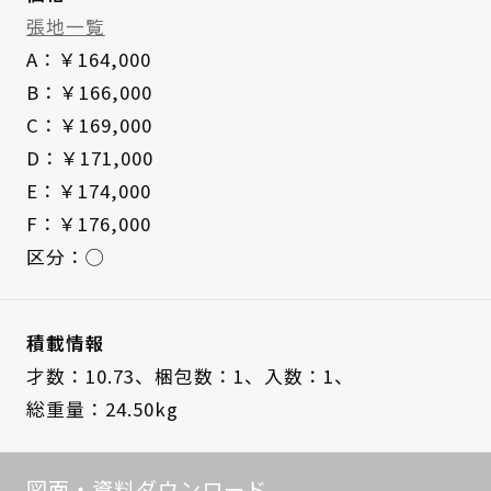
張地一覧
A：￥164,000
B：￥166,000
C：￥169,000
D：￥171,000
E：￥174,000
F：￥176,000
区分：◯
積載情報
才数：10.73、
梱包数：1、
入数：1、
総重量：24.50kg
図面・資料ダウンロード