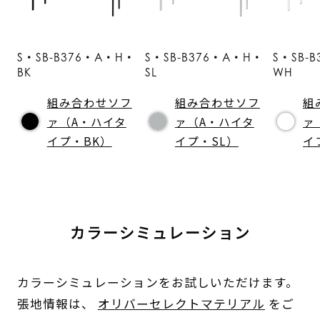
S・SB-B376・A・H・
S・SB-B376・A・H・
S・SB-
BK
SL
WH
組み合わせソフ
組み合わせソフ
組
ァ（A・ハイタ
ァ（A・ハイタ
ァ
イプ・BK）
イプ・SL）
イ
カラーシミュレーション
カラーシミュレーションをお試しいただけます。
張地情報は、
オリバーセレクトマテリアル
をご