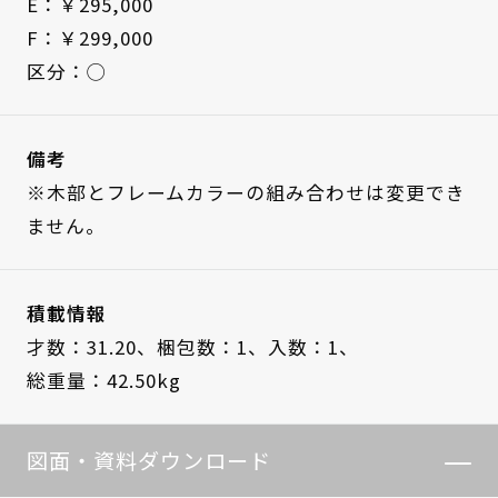
E：￥295,000
F：￥299,000
区分：◯
備考
※木部とフレームカラーの組み合わせは変更でき
ません。
積載情報
才数：31.20、
梱包数：1、
入数：1、
総重量：42.50kg
図面・資料ダウンロード