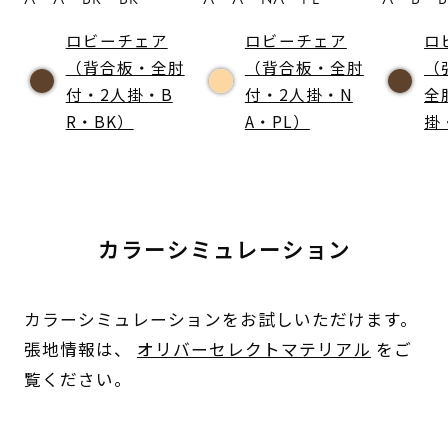
ロビーチェア
ロビーチェア
ロ
（背合板・全肘
（背合板・全肘
（
付・2人掛・B
付・2人掛・N
全
R・BK）
A・PL）
掛
カラーシミュレーション
カラーシミュレーションをお試しいただけます。
張地情報は、
オリバーセレクトマテリアル
をご
覧ください。