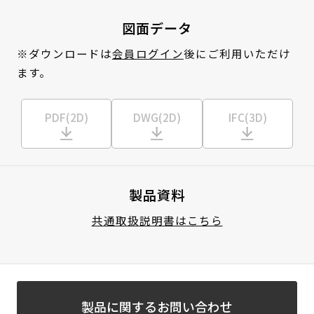
図面データ
※ダウンロードは
会員ログイン
後にご利用いただけ
ます。
PDF(2D)
DWG(2D)
IFC(3D)
製品資料
共通取扱説明書はこちら
製品に関するお問い合わせ