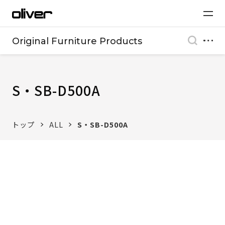
Original Furniture Products
S・SB-D500A
トップ
ALL
S・SB-D500A