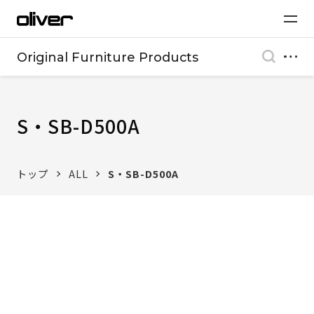
Original Furniture Products
S・SB-D500A
トップ
ALL
S・SB-D500A