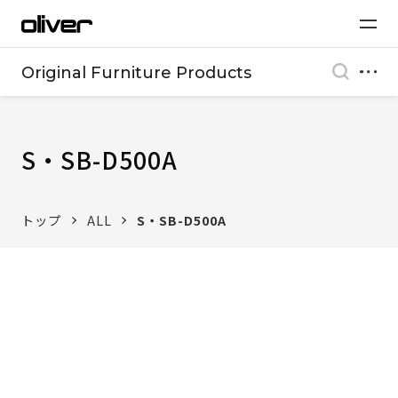
Original Furniture Products
S・SB-D500A
トップ
ALL
S・SB-D500A