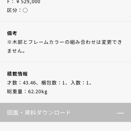
F：￥529,000
区分：◯
備考
※木部とフレームカラーの組み合わせは変更でき
ません。
積載情報
才数：43.46、
梱包数：1、
入数：1、
総重量：62.20kg
図面・資料ダウンロード