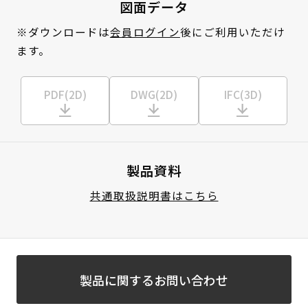
図面データ
※ダウンロードは
会員ログイン
後にご利用いただけ
ます。
PDF(2D)
DWG(2D)
IFC(3D)
製品資料
共通取扱説明書はこちら
製品に関するお問い合わせ