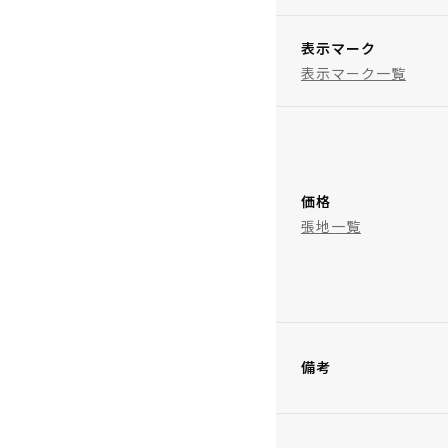
表示マーク
表示マーク一覧
価格
張地一覧
備考