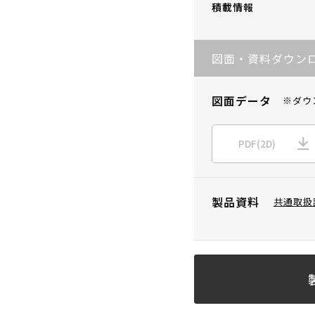
積載情報
図面・資料ダウン
図面データ
※ダウ
PDF(2D)
製品資料
共通取扱