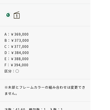
A：￥369,000
B：￥373,000
C：￥377,000
D：￥384,000
E：￥388,000
F：￥394,000
区分：◯
※木部とフレームカラーの組み合わせは変更でき
ません。
才数：41.60、
梱包数：1、
入数：1、