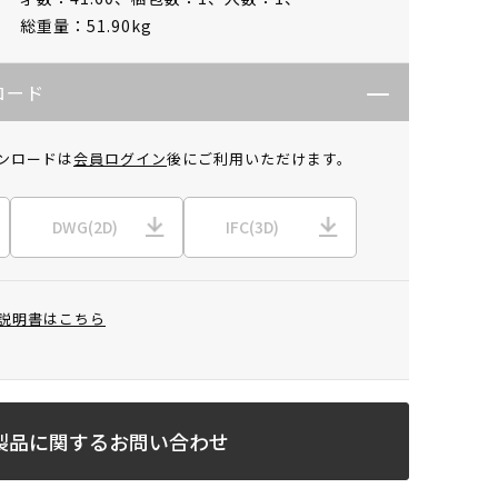
総重量：51.90kg
ロード
ンロードは
会員ログイン
後にご利用いただけます。
DWG(2D)
IFC(3D)
説明書はこちら
製品に関するお問い合わせ