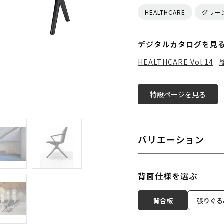
HEALTHCARE
グリー
デジタルカタログを見
HEALTHCARE Vol.14
特設ページを見る
バリエーション
背面仕様を選ぶ
背合板
張りぐる