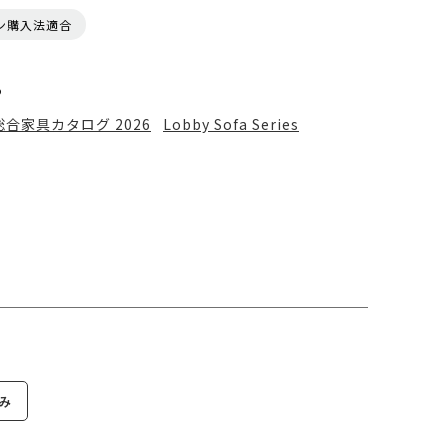
ン購入法適合
る
総合家具カタログ 2026
Lobby Sofa Series
み