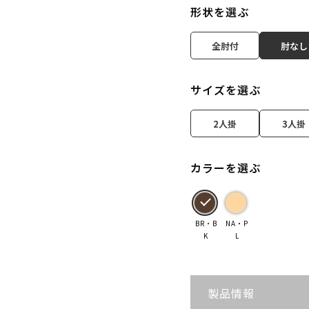
形状を選ぶ
全肘付
肘なし
サイズを選ぶ
2人掛
3人掛
カラーを選ぶ
BR・B
NA・P
K
L
製品情報