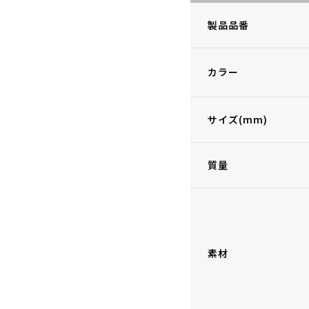
製品品番
カラー
サイズ(mm)
質量
素材