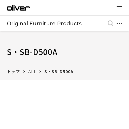
Original Furniture Products
S・SB-D500A
トップ
ALL
S・SB-D500A