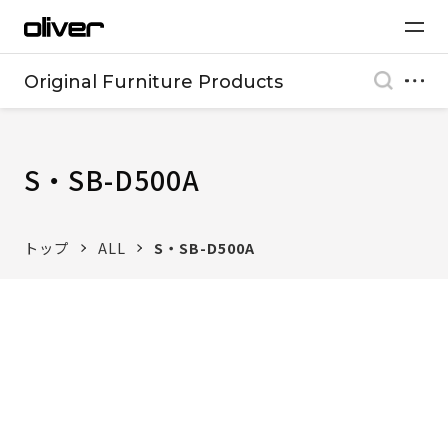
Original Furniture Products
S・SB-D500A
トップ
ALL
S・SB-D500A