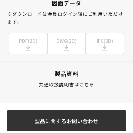
図面データ
※ダウンロードは
会員ログイン
後にご利用いただけ
ます。
PDF(2D)
DWG(2D)
IFC(3D)
製品資料
共通取扱説明書はこちら
製品に関するお問い合わせ