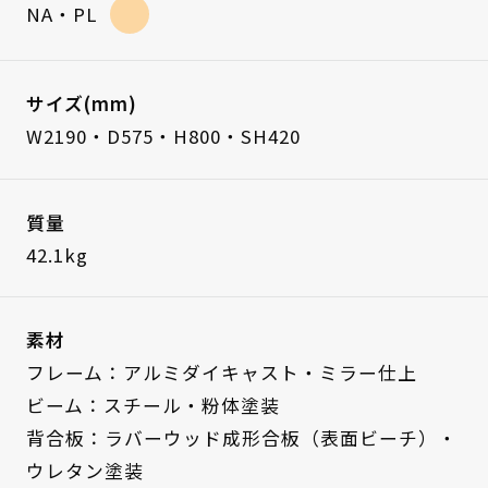
NA・PL
サイズ(mm)
W2190・D575・H800・SH420
質量
42.1kg
素材
フレーム：アルミダイキャスト・ミラー仕上
ビーム：スチール・粉体塗装
背合板：ラバーウッド成形合板（表面ビーチ）・
ウレタン塗装