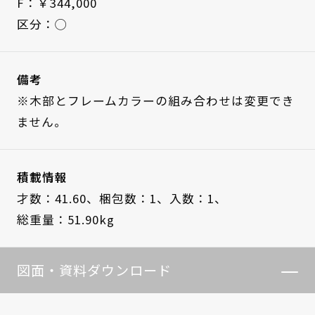
F：￥344,000
区分：◯
備考
※木部とフレームカラーの組み合わせは変更でき
ません。
積載情報
才数：41.60、
梱包数：1、
入数：1、
総重量：51.90kg
図面・資料ダウンロード