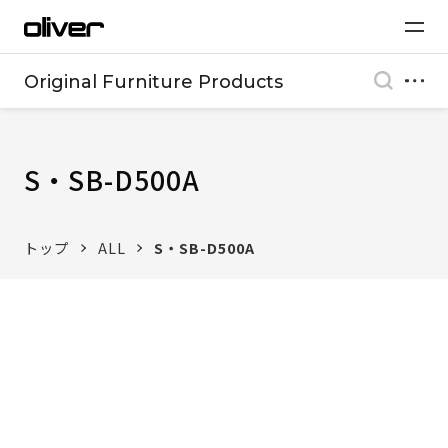
Original Furniture Products
S・SB-D500A
トップ
ALL
S・SB-D500A