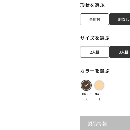
形状を選ぶ
全肘付
肘なし
サイズを選ぶ
2人掛
3人掛
カラーを選ぶ
BR・B
NA・P
K
L
製品情報