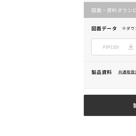
図面・資料ダウン
図面データ
※ダウ
PDF(2D)
製品資料
共通取扱