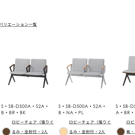
バリエーション一覧
S・SB-D500A・S2A・
S・SB-D500A・S2A・
S・SB-D
B・BR・BK
B・NA・PL
A・BR・
ロビーチェア（張りぐ
ロビーチェア（張りぐ
ロビ
るみ・全肘付・2人
るみ・全肘付・2人
板・