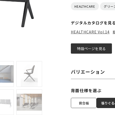
HEALTHCARE
グリー
デジタルカタログを見
HEALTHCARE Vol.14
特設ページを見る
バリエーション
背面仕様を選ぶ
背合板
張りぐる