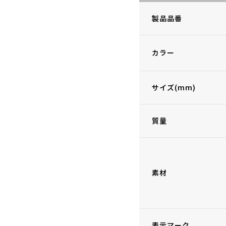
製品品番
カラー
サイズ(mm)
質量
素材
表示マーク