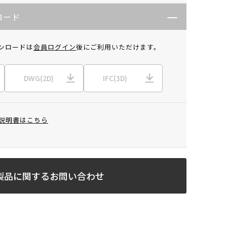
ロード
ンロードは
会員ログイン
後にご利用いただけます。
DWG(2D)
IFC(3D)
説明書はこちら
製品に関するお問い合わせ