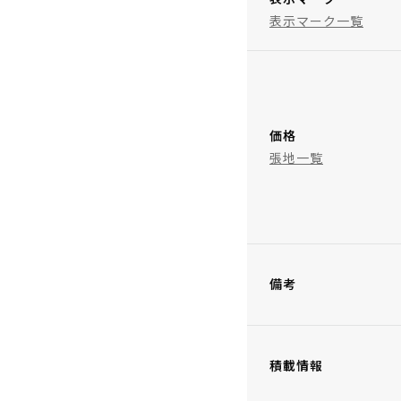
表示マーク一覧
価格
張地一覧
備考
積載情報