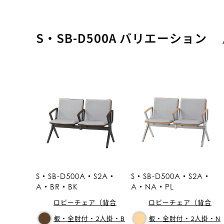
S・SB-D500A バリエーション
S・SB-D500A・S2A・
S・SB-D500A・S2A・
A・BR・BK
A・NA・PL
ロビーチェア（背合
ロビーチェア（背合
板・全肘付・2人掛・B
板・全肘付・2人掛・N