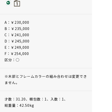
A：￥230,000
B：￥235,000
C：￥241,000
D：￥245,000
E：￥249,000
F：￥254,000
区分：◯
※木部とフレームカラーの組み合わせは変更でき
ません。
才数：31.20、
梱包数：1、
入数：1、
総重量：42.50kg