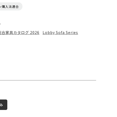
ン購入法適合
る
総合家具カタログ 2026
Lobby Sofa Series
み