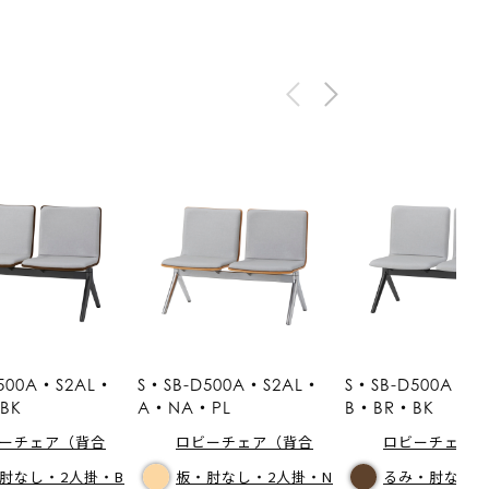
500A・S2AL・
S・SB-D500A・S2AL・
S・SB-D500A・S
BK
A・NA・PL
B・BR・BK
ーチェア（背合
ロビーチェア（背合
ロビーチェア
肘なし・2人掛・B
板・肘なし・2人掛・N
るみ・肘なし・