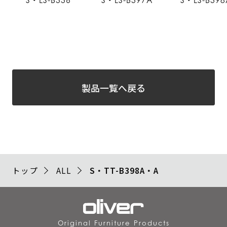
S・LS-B336
S・LS-B397A
S・LS-B398
製品一覧へ戻る
トップ
ALL
S・TT-B398A・A
Original Furniture Products