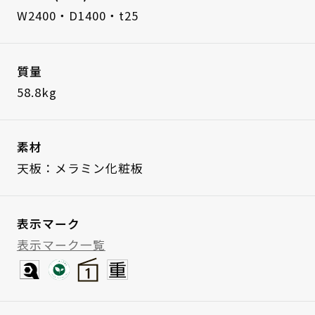
W2400・D1400・t25
質量
58.8kg
素材
天板：メラミン化粧板
表示マーク
表示マーク一覧