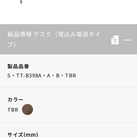
9
製品情報 デスク（埋込み電源タイ
プ）
製品品番
S・TT-B398A・A・B・TBR
カラー
TBR
サイズ(mm)