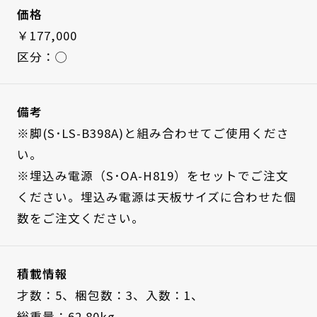
価格
￥177,000
区分：◯
備考
※脚(S･LS-B398A)と組み合わせてご使用くださ
い。
※埋込み電源（S･OA-H819）をセットでご注文
ください。埋込み電源は天板サイズに合わせた個
数をご注文ください。
積載情報
才数：5、
梱包数：3、
入数：1、
総重量：62.80kg