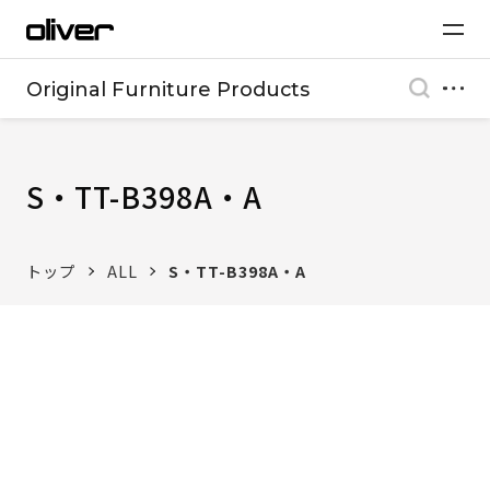
Original Furniture Products
S・TT-B398A・A
トップ
ALL
S・TT-B398A・A