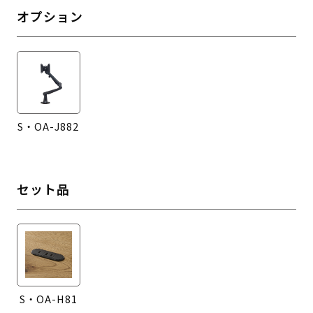
オプション
S・OA-J882
セット品
S・OA-H81