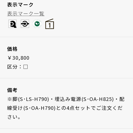
表示マーク
表示マーク一覧
価格
￥30,800
区分：□
備考
※脚(S･LS-H790)・埋込み電源(S･OA-H825)・配
線受け(S･OA-H790)との4点セットでご注文くだ
さい。