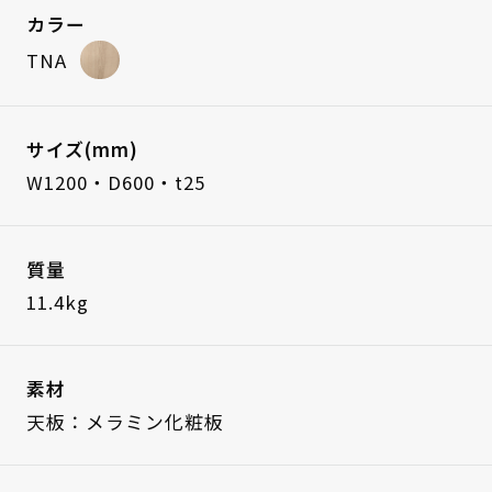
カラー
TNA
サイズ(mm)
W1200・D600・t25
質量
11.4kg
素材
天板：メラミン化粧板