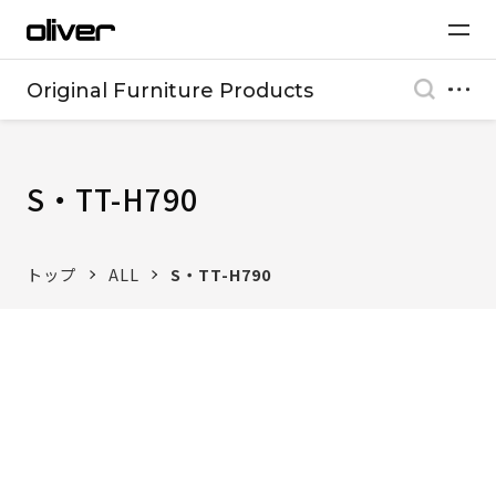
Original Furniture Products
S・TT-H790
トップ
ALL
S・TT-H790