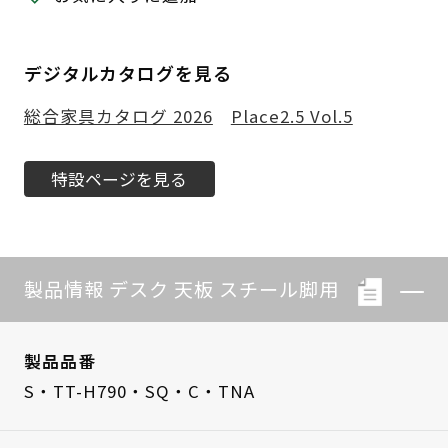
デジタルカタログを見る
総合家具カタログ 2026
Place2.5 Vol.5
特設ページを見る
製品情報 デスク 天板 スチール脚用
製品品番
S・TT-H790・SQ・C・TNA