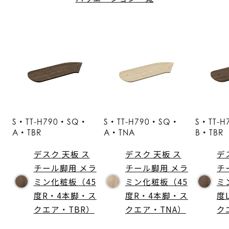
S・TT-H790・SQ・
S・TT-H790・SQ・
S・TT-
A・TBR
A・TNA
B・TBR
デスク 天板 ス
デスク 天板 ス
デ
チール脚用 メラ
チール脚用 メラ
チ
ミン化粧板（45
ミン化粧板（45
ミ
度R・4本脚・ス
度R・4本脚・ス
度
クエア・TBR）
クエア・TNA）
ク