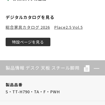
デジタルカタログを見る
総合家具カタログ 2026
Place2.5 Vol.5
特設ページを見る
製品情報 デスク 天板 スチール脚用
製品品番
S・TT-H790・TA・F・PWH