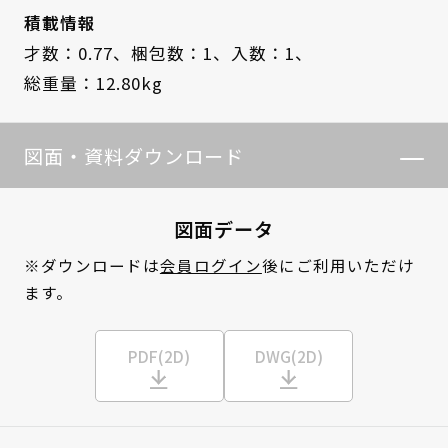
積載情報
才数：0.77、
梱包数：1、
入数：1、
総重量：12.80kg
図面・資料ダウンロード
図面データ
※ダウンロードは
会員ログイン
後にご利用いただけ
ます。
PDF(2D)
DWG(2D)