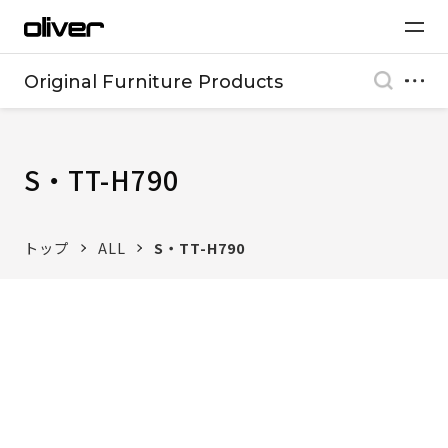
Original Furniture Products
S・TT-H790
トップ
ALL
S・TT-H790