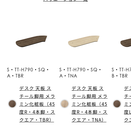
S・TT-H790・SQ・
S・TT-H790・SQ・
S・TT-
A・TBR
A・TNA
B・TBR
デスク 天板 ス
デスク 天板 ス
デ
チール脚用 メラ
チール脚用 メラ
チ
ミン化粧板（45
ミン化粧板（45
ミ
度R・4本脚・ス
度R・4本脚・ス
度
クエア・TBR）
クエア・TNA）
ク