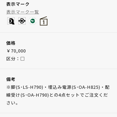
表示マーク
表示マーク一覧
価格
￥70,000
区分：□
備考
※脚(S･LS-H790)・埋込み電源(S･OA-H825)・配
線受け(S･OA-H790)との4点セットでご注文くだ
さい。