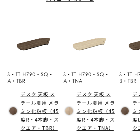
S・TT-H790・SQ・
S・TT-H790・SQ・
S・TT-
A・TBR
A・TNA
B・TBR
デスク 天板 ス
デスク 天板 ス
デ
チール脚用 メラ
チール脚用 メラ
チ
ミン化粧板（45
ミン化粧板（45
ミ
度R・4本脚・ス
度R・4本脚・ス
度
クエア・TBR）
クエア・TNA）
ク