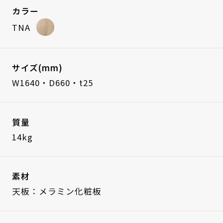
カラー
TNA
サイズ(mm)
W1640・D660・t25
質量
14kg
素材
天板：メラミン化粧板