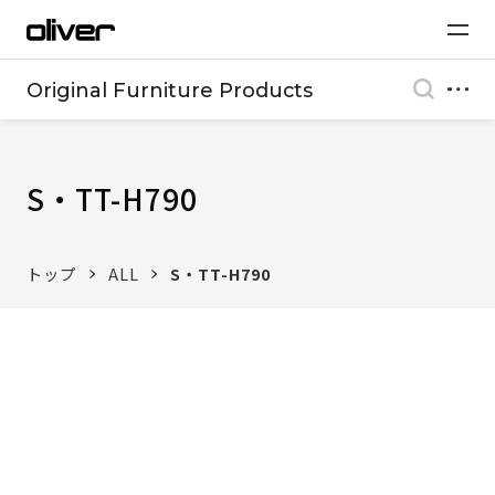
Original Furniture Products
S・TT-H790
トップ
ALL
S・TT-H790