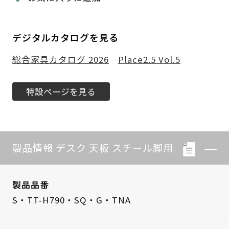
デジタルカタログを見る
総合家具カタログ 2026
Place2.5 Vol.5
特設ページを見る
製品情報 デスク 天板 スチール脚用
製品品番
S・TT-H790・SQ・G・TNA