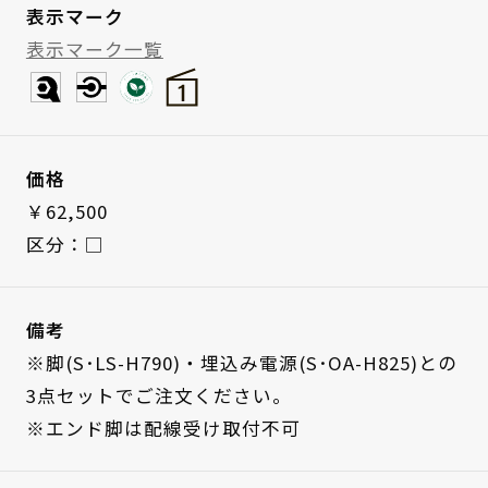
表示マーク
表示マーク一覧
価格
￥62,500
区分：□
備考
※脚(S･LS-H790)・埋込み電源(S･OA-H825)との
3点セットでご注文ください。
※エンド脚は配線受け取付不可