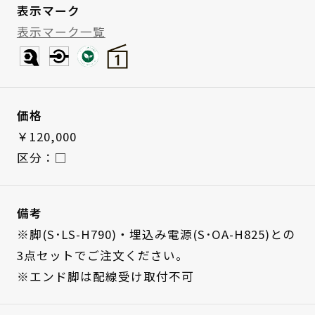
表示マーク
表示マーク一覧
価格
￥120,000
区分：□
備考
※脚(S･LS-H790)・埋込み電源(S･OA-H825)との
3点セットでご注文ください。
※エンド脚は配線受け取付不可