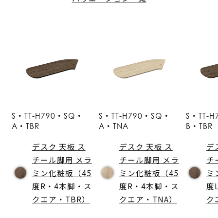
S・TT-H790・SQ・
S・TT-H790・SQ・
S・TT-
A・TBR
A・TNA
B・TBR
デスク 天板 ス
デスク 天板 ス
デ
チール脚用 メラ
チール脚用 メラ
チ
ミン化粧板（45
ミン化粧板（45
ミ
度R・4本脚・ス
度R・4本脚・ス
度
クエア・TBR）
クエア・TNA）
ク