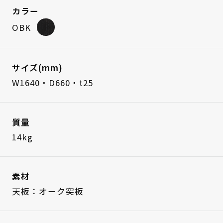
カラー
OBK
サイズ(mm)
W1640・D660・t25
質量
14kg
素材
天板：オーク突板