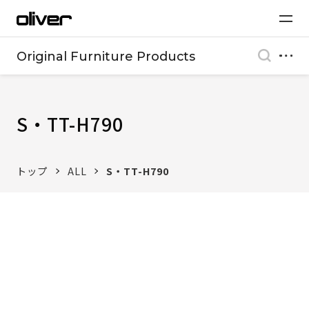
Original Furniture Products
S・TT-H790
トップ
ALL
S・TT-H790