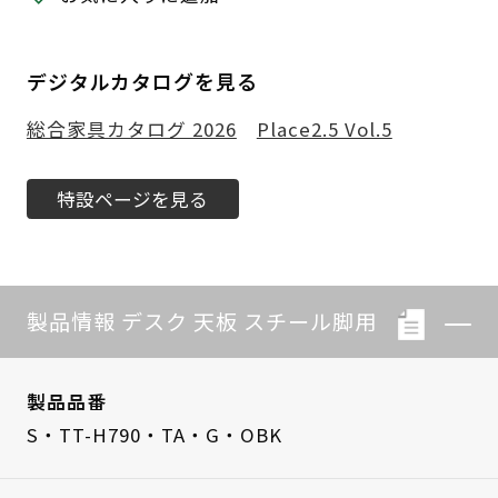
デジタルカタログを見る
総合家具カタログ 2026
Place2.5 Vol.5
特設ページを見る
製品情報 デスク 天板 スチール脚用
製品品番
S・TT-H790・TA・G・OBK