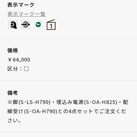
表示マーク
表示マーク一覧
価格
￥64,000
区分：□
備考
※脚(S･LS-H790)・埋込み電源(S･OA-H825)・配
線受け(S･OA-H790)との4点セットでご注文くだ
さい。