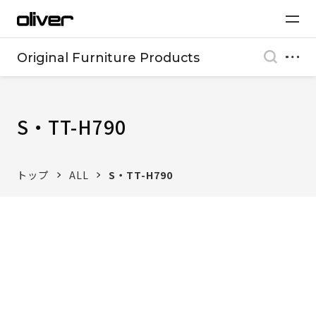
Original Furniture Products
S・TT-H790
トップ
ALL
S・TT-H790