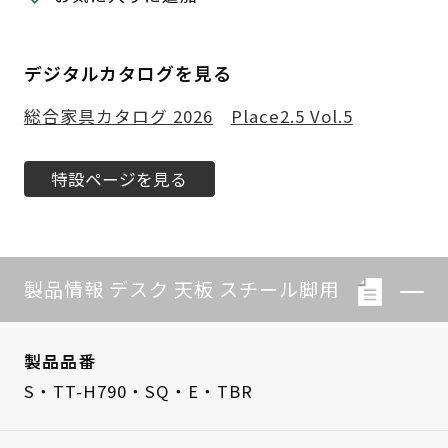
デジタルカタログを見る
総合家具カタログ 2026
Place2.5 Vol.5
特設ページを見る
製品情報 デスク 天板 スチール脚用
製品品番
S・TT-H790・SQ・E・TBR