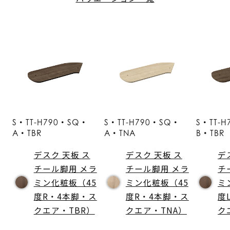
S・TT-H790・SQ・
S・TT-H790・SQ・
S・TT-
A・TBR
A・TNA
B・TBR
デスク 天板 ス
デスク 天板 ス
デ
チール脚用 メラ
チール脚用 メラ
チ
ミン化粧板（45
ミン化粧板（45
ミ
度R・4本脚・ス
度R・4本脚・ス
度
クエア・TBR）
クエア・TNA）
ク