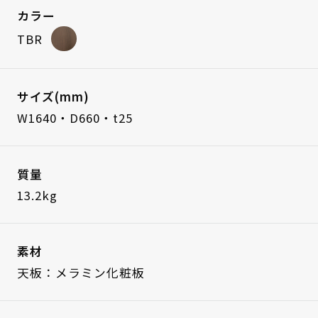
カラー
TBR
サイズ(mm)
W1640・D660・t25
質量
13.2kg
素材
天板：メラミン化粧板