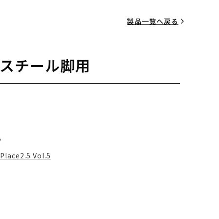
製品一覧へ戻る
 スチール脚用
る
Place2.5 Vol.5