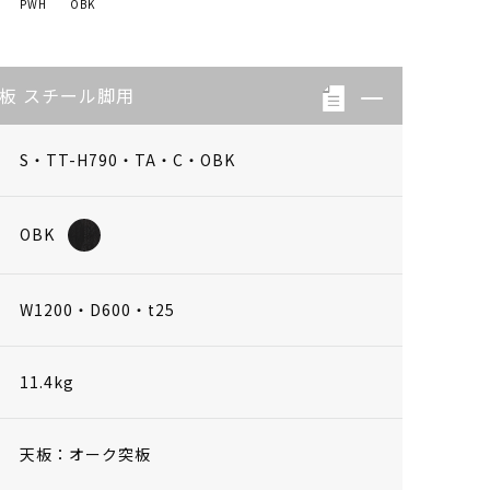
PWH
OBK
天板 スチール脚用
S・TT-H790・TA・C・OBK
OBK
W1200・D600・t25
11.4kg
天板：オーク突板