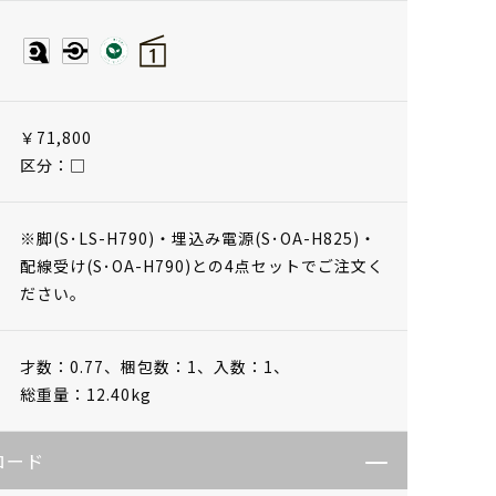
￥71,800
区分：□
※脚(S･LS-H790)・埋込み電源(S･OA-H825)・
配線受け(S･OA-H790)との4点セットでご注文く
ださい。
才数：0.77、
梱包数：1、
入数：1、
総重量：12.40kg
ロード