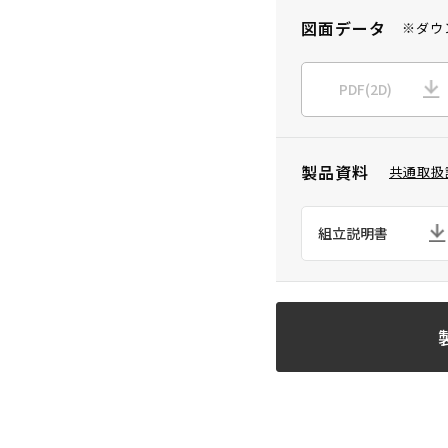
図面データ
※ダウ
PDF(2D)
製品資料
共通取扱
組立説明書