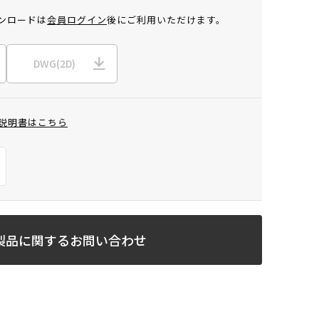
ンロードは
会員ログイン
後にご利用いただけます。
DWG(2D)
説明書はこちら
製品に関するお問い合わせ