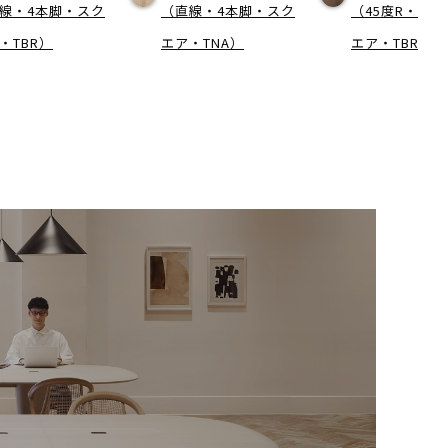
線・4本脚・スク
（直線・4本脚・スク
（45度R・中
・TBR）
エア・TNA）
エア・TBR）