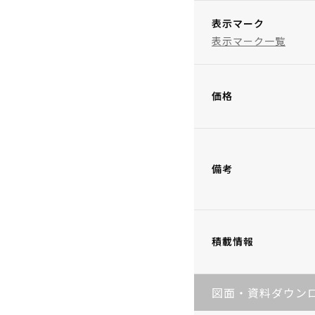
表示マーク
表示マーク一覧
価格
備考
積載情報
図面・資料ダウン