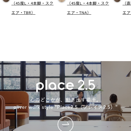
（45度L・4本脚・スク
（45度L・4本脚・スク
（直
エア・TBR）
エア・TNA）
エア