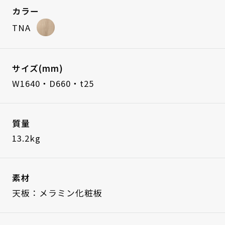
カラー
TNA
サイズ(mm)
W1640・D660・t25
質量
13.2kg
素材
天板：メラミン化粧板