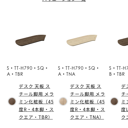
S・TT-H790・SQ・
S・TT-H790・SQ・
S・TT-
A・TBR
A・TNA
B・TBR
デスク 天板 ス
デスク 天板 ス
デ
チール脚用 メラ
チール脚用 メラ
チ
ミン化粧板（45
ミン化粧板（45
ミ
度R・4本脚・ス
度R・4本脚・ス
度
クエア・TBR）
クエア・TNA）
ク