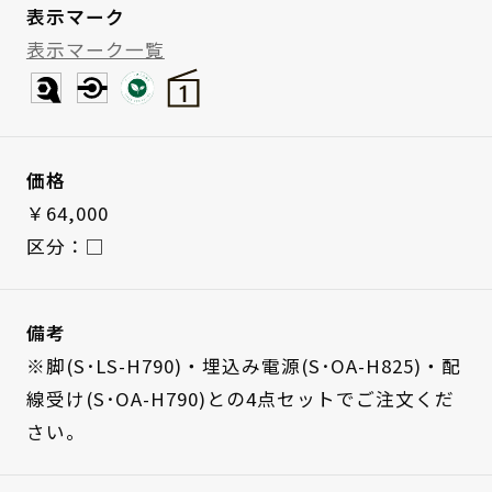
表示マーク
表示マーク一覧
価格
￥64,000
区分：□
備考
※脚(S･LS-H790)・埋込み電源(S･OA-H825)・配
線受け(S･OA-H790)との4点セットでご注文くだ
さい。