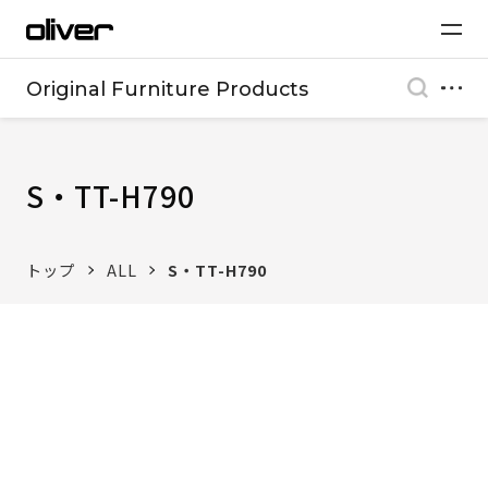
Original Furniture Products
S・TT-H790
トップ
ALL
S・TT-H790