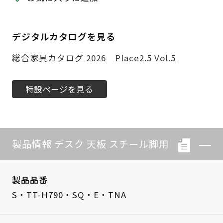
デジタルカタログを見る
総合家具カタログ 2026
Place2.5 Vol.5
特設ページを見る
製品情報 デスク 天板 スチール脚用
製品品番
S・TT-H790・SQ・E・TNA