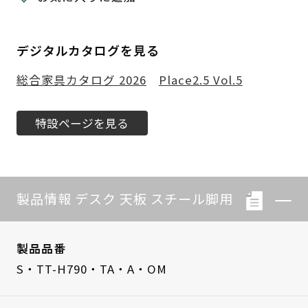
デジタルカタログを見る
総合家具カタログ 2026
Place2.5 Vol.5
特設ページを見る
製品情報 デスク 天板 スチール脚用
製品品番
S・TT-H790・TA・A・OM