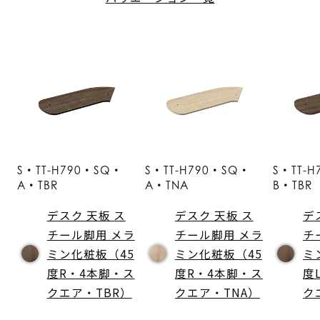
S・TT-H790・SQ・
S・TT-H790・SQ・
S・TT-
A・TBR
A・TNA
B・TBR
デスク 天板 ス
デスク 天板 ス
デ
チール脚用 メラ
チール脚用 メラ
チ
ミン化粧板（45
ミン化粧板（45
ミ
度R・4本脚・ス
度R・4本脚・ス
度
クエア・TBR）
クエア・TNA）
ク