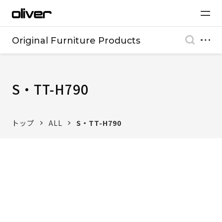
Original Furniture Products
S・TT-H790
トップ
ALL
S・TT-H790