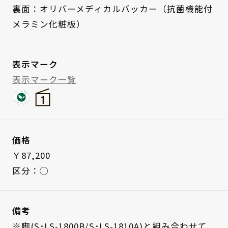
裏面：オリバーメディカルバッカー（抗菌機能付
メラミン化粧板）
表示マーク
表示マーク一覧
価格
￥87,200
区分：◯
備考
※脚(S･LS-1800B/S･LS-1810A)と組み合わせて