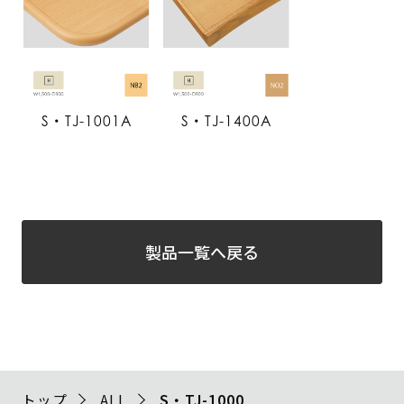
S・TJ-1001A
S・TJ-1400A
製品一覧へ戻る
トップ
ALL
S・TJ-1000