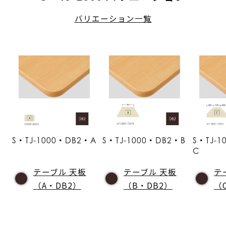
バリエーション一覧
S・TJ-1000・DB2・A
S・TJ-1000・DB2・B
S・TJ-
C
テーブル 天板
テーブル 天板
テ
（A・DB2）
（B・DB2）
（