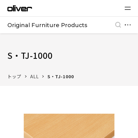
Original Furniture Products
S・TJ-1000
トップ
ALL
S・TJ-1000