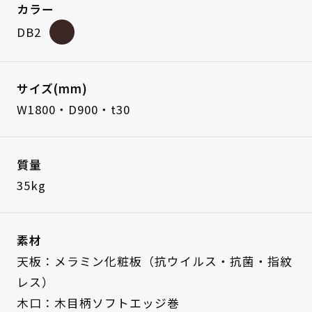
カラー
DB2
サイズ(mm)
W1800・D900・t30
質量
35kg
素材
天板：メラミン化粧板（抗ウイルス・抗菌・指紋
レス）
木口：木目柄ソフトエッジ巻