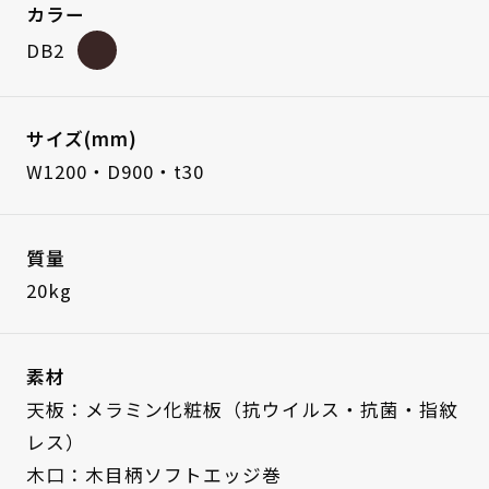
カラー
DB2
サイズ(mm)
W1200・D900・t30
質量
20kg
素材
天板：メラミン化粧板（抗ウイルス・抗菌・指紋
レス）
木口：木目柄ソフトエッジ巻