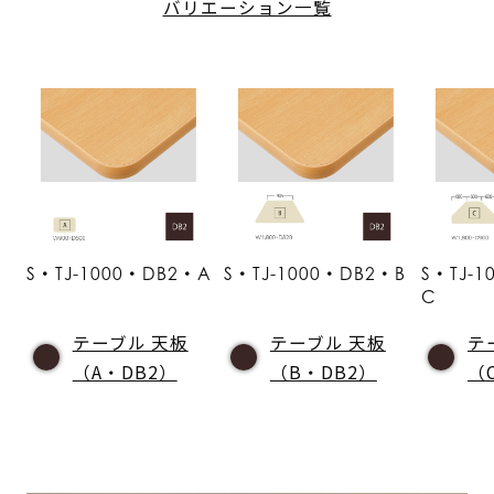
バリエーション一覧
S・TJ-1000・DB2・A
S・TJ-1000・DB2・B
S・TJ-
C
テーブル 天板
テーブル 天板
テ
（A・DB2）
（B・DB2）
（