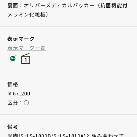
裏面：オリバーメディカルバッカー（抗菌機能付
メラミン化粧板）
表示マーク
表示マーク一覧
価格
￥67,200
区分：◯
備考
※脚(S･LS-1800B/S･LS-1810A)と組み合わせて