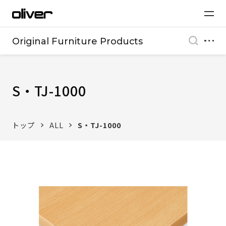
Original Furniture Products
S・TJ-1000
トップ
ALL
S・TJ-1000