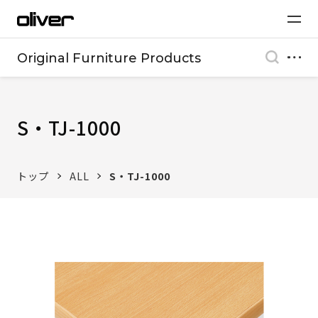
Original Furniture Products
S・TJ-1000
トップ
ALL
S・TJ-1000