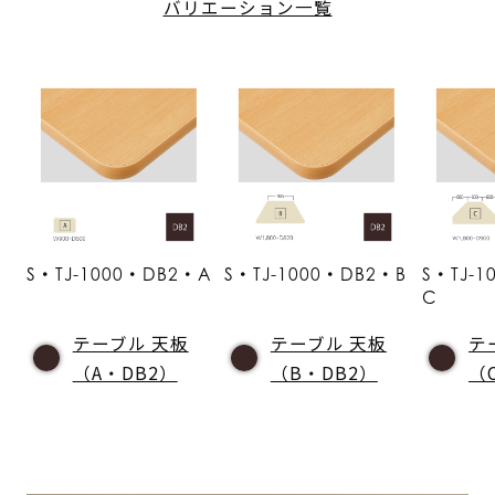
バリエーション一覧
S・TJ-1000・DB2・A
S・TJ-1000・DB2・B
S・TJ-
C
テーブル 天板
テーブル 天板
テ
（A・DB2）
（B・DB2）
（