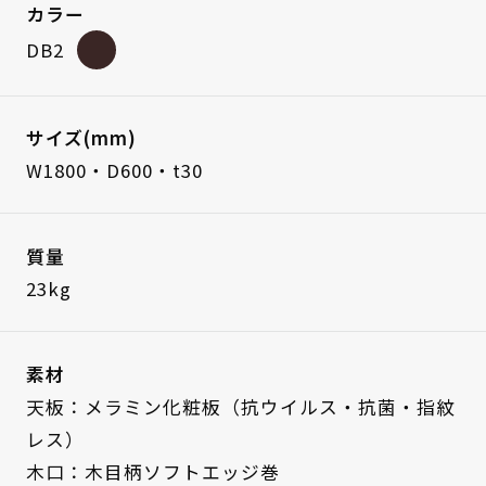
カラー
DB2
サイズ(mm)
W1800・D600・t30
質量
23kg
素材
天板：メラミン化粧板（抗ウイルス・抗菌・指紋
レス）
木口：木目柄ソフトエッジ巻