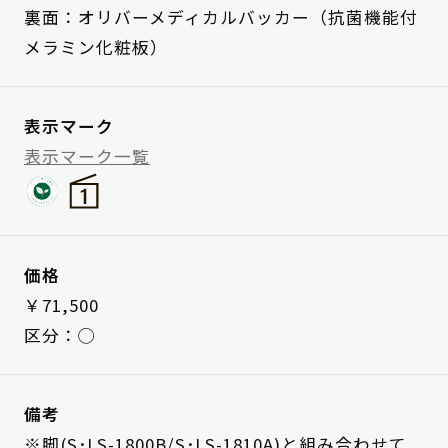
裏面：オリバーメディカルバッカー（抗菌機能付
メラミン化粧板）
表示マーク
表示マーク一覧
価格
￥71,500
区分：◯
備考
※脚(S･LS-1800B/S･LS-1810A)と組み合わせて