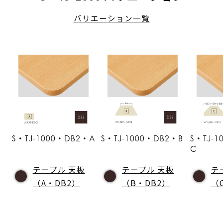
バリエーション一覧
S・TJ-1000・DB2・A
S・TJ-1000・DB2・B
S・TJ-
C
テーブル 天板
テーブル 天板
テ
（A・DB2）
（B・DB2）
（