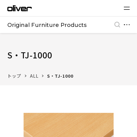
Original Furniture Products
S・TJ-1000
トップ
ALL
S・TJ-1000