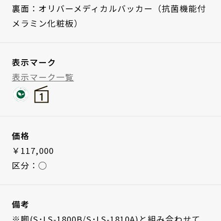
裏面：オリバーメディカルバッカー（抗菌機能付
メラミン化粧板）
表示マーク
表示マーク一覧
価格
￥117,000
区分：◯
備考
※脚(S･LS-1800B/S･LS-1810A)と組み合わせて