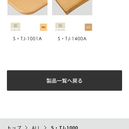
S・TJ-1001A
S・TJ-1400A
製品一覧へ戻る
トップ
ALL
S・TJ-1000