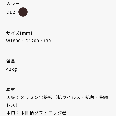
カラー
DB2
サイズ(mm)
W1800・D1200・t30
質量
42kg
素材
天板：メラミン化粧板（抗ウイルス・抗菌・指紋
レス）
木口：木目柄ソフトエッジ巻