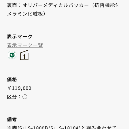
裏面：オリバーメディカルバッカー（抗菌機能付
メラミン化粧板）
表示マーク
表示マーク一覧
価格
￥119,000
区分：◯
備考
※脚(S･LS-1800B/S･LS-1810A)と組み合わせて