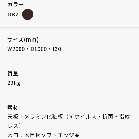
カラー
DB2
サイズ(mm)
W2000・D1000・t30
質量
23kg
素材
天板：メラミン化粧板（抗ウイルス・抗菌・指紋
レス）
木口：木目柄ソフトエッジ巻