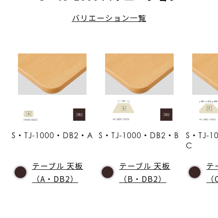
バリエーション一覧
S・TJ-1000・DB2・A
S・TJ-1000・DB2・B
S・TJ-
C
テーブル 天板
テーブル 天板
テ
（A・DB2）
（B・DB2）
（