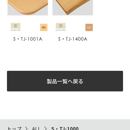
S・TJ-1001A
S・TJ-1400A
製品一覧へ戻る
トップ
ALL
S・TJ-1000