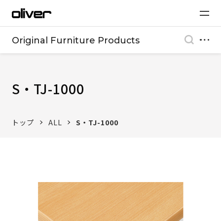
Original Furniture Products
S・TJ-1000
トップ
ALL
S・TJ-1000