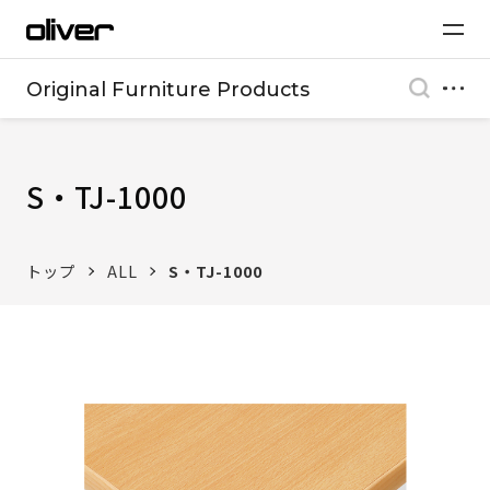
Original Furniture Products
S・TJ-1000
トップ
ALL
S・TJ-1000