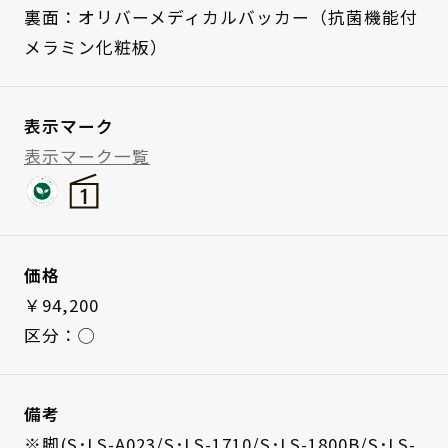
裏面：オリバーメディカルバッカー（抗菌機能付
メラミン化粧板）
表示マーク
表示マーク一覧
価格
￥94,200
区分：◯
備考
※脚(S･LS-A023/S･LS-1710/S･LS-1800B/S･LS-