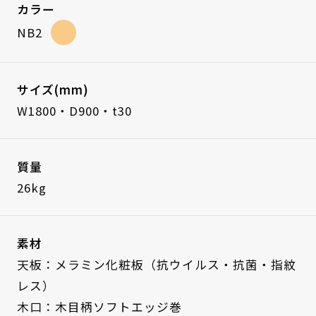
カラー
NB2
サイズ(mm)
W1800・D900・t30
質量
26kg
素材
天板：メラミン化粧板（抗ウイルス・抗菌・指紋
レス）
木口：木目柄ソフトエッジ巻