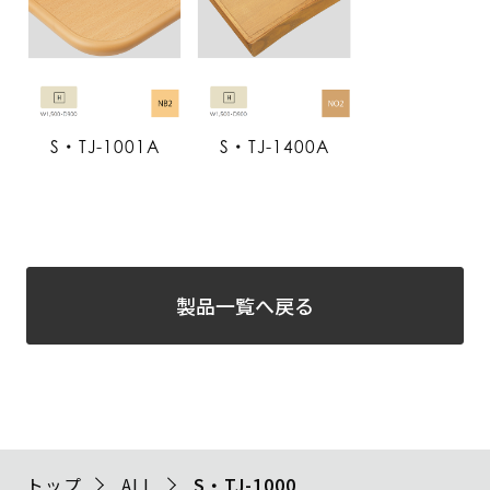
S・TJ-1001A
S・TJ-1400A
製品一覧へ戻る
トップ
ALL
S・TJ-1000