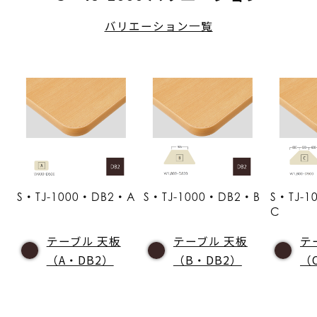
バリエーション一覧
S・TJ-1000・DB2・A
S・TJ-1000・DB2・B
S・TJ-
C
テーブル 天板
テーブル 天板
テ
（A・DB2）
（B・DB2）
（