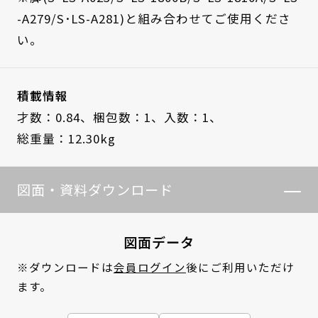
-A279/S･LS-A281)と組み合わせてご使用くださ
い。
積載情報
才数：0.84、
梱包数：1、
入数：1、
総重量：12.30kg
図面・資料ダウンロード
図面データ
※ダウンロードは
会員ログイン
後にご利用いただけ
ます。