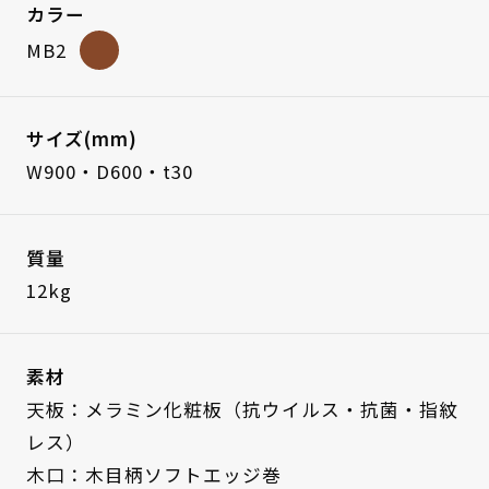
カラー
MB2
サイズ(mm)
W900・D600・t30
質量
12kg
素材
天板：メラミン化粧板（抗ウイルス・抗菌・指紋
レス）
木口：木目柄ソフトエッジ巻