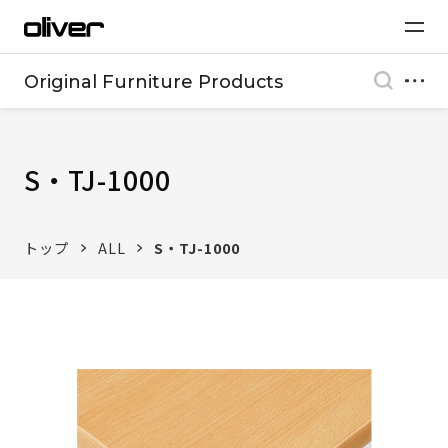
Original Furniture Products
S・TJ-1000
トップ
ALL
S・TJ-1000