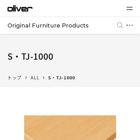
Original Furniture Products
S・TJ-1000
トップ
ALL
S・TJ-1000