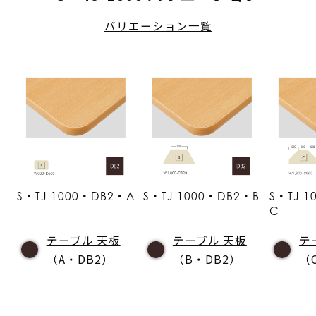
バリエーション一覧
S・TJ-1000・DB2・A
S・TJ-1000・DB2・B
S・TJ-
C
テーブル 天板
テーブル 天板
テ
（A・DB2）
（B・DB2）
（