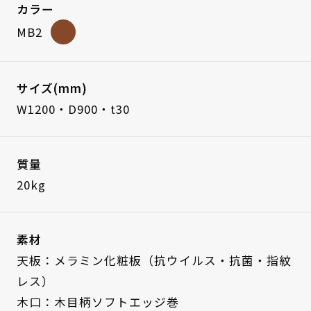
カラー
MB2
サイズ(mm)
W1200・D900・t30
質量
20kg
素材
天板：メラミン化粧板（抗ウイルス・抗菌・指紋
レス）
木口：木目柄ソフトエッジ巻