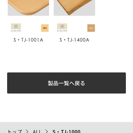
S・TJ-1001A
S・TJ-1400A
製品一覧へ戻る
トップ
ALL
S・TJ-1000