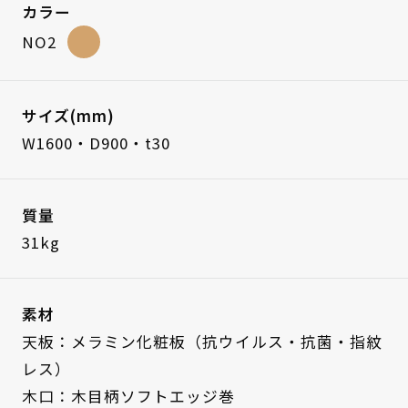
カラー
NO2
サイズ(mm)
W1600・D900・t30
質量
31kg
素材
天板：メラミン化粧板（抗ウイルス・抗菌・指紋
レス）
木口：木目柄ソフトエッジ巻