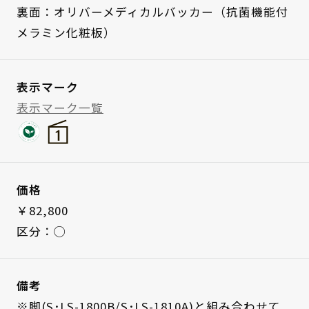
裏面：オリバーメディカルバッカー（抗菌機能付
メラミン化粧板）
表示マーク
表示マーク一覧
価格
￥82,800
区分：◯
備考
※脚(S･LS-1800B/S･LS-1810A)と組み合わせて