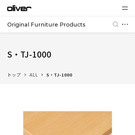
Original Furniture Products
S・TJ-1000
トップ
ALL
S・TJ-1000