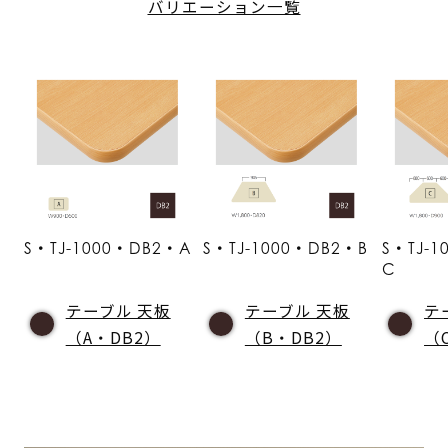
バリエーション一覧
S・TJ-1000・DB2・A
S・TJ-1000・DB2・B
S・TJ-
C
テーブル 天板
テーブル 天板
テ
（A・DB2）
（B・DB2）
（