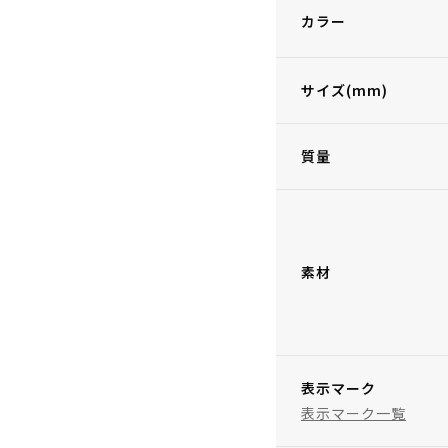
カラー
サイズ(mm)
質量
素材
表示マーク
表示マーク一覧