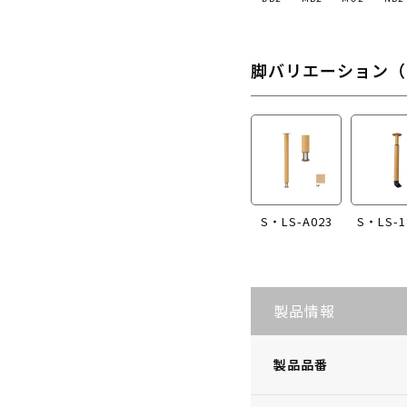
脚バリエーション（
S・LS-A023
S・LS-1
製品情報
製品品番