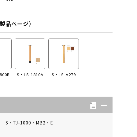
製品ページ）
800B
S・LS-1810A
S・LS-A279
S・TJ-1000・MB2・E