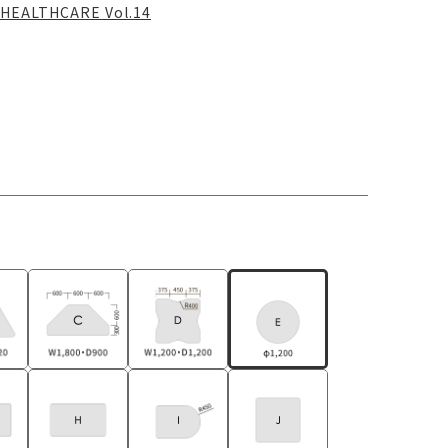
HEALTHCARE Vol.14