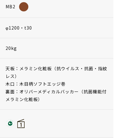
MB2
φ1200・t30
20kg
天板：メラミン化粧板（抗ウイルス・抗菌・指紋
レス）
木口：木目柄ソフトエッジ巻
裏面：オリバーメディカルバッカー（抗菌機能付
メラミン化粧板）