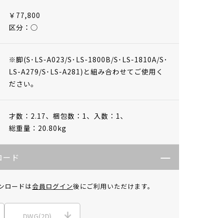
￥77,800
区分：◯
※脚(S･LS-A023/S･LS-1800B/S･LS-1810A/S･
LS-A279/S･LS-A281)と組み合わせてご使用く
ださい。
才数：2.17、
梱包数：1、
入数：1、
総重量：20.80kg
ロード
ンロードは
会員ログイン
後にご利用いただけます。
DWG(2D)