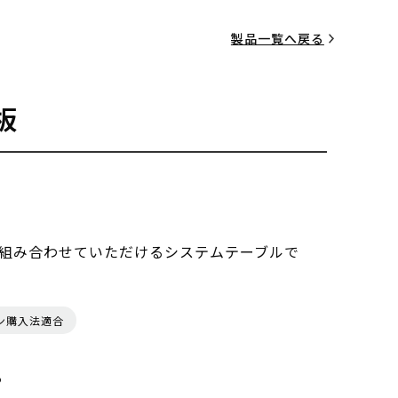
製品一覧へ戻る
板
組み合わせていただけるシステムテーブルで
ン購入法適合
る