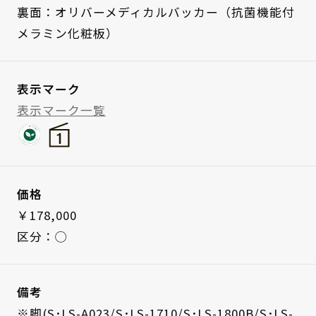
裏面：オリバーメディカルバッカー（抗菌機能付
メラミン化粧板）
表示マーク
表示マーク一覧
価格
￥178,000
区分：◯
備考
※脚(S･LS-A023/S･LS-1710/S･LS-1800B/S･LS-