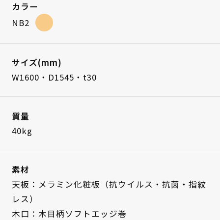
カラー
NB2
サイズ(mm)
W1600・D1545・t30
質量
40kg
素材
天板：メラミン化粧板（抗ウイルス・抗菌・指紋
レス）
木口：木目柄ソフトエッジ巻