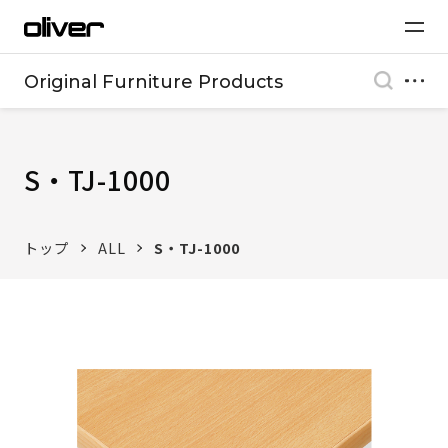
Original Furniture Products
S・TJ-1000
トップ
ALL
S・TJ-1000