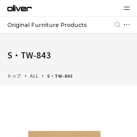
Original Furniture Products
S・TW-843
トップ
ALL
S・TW-843