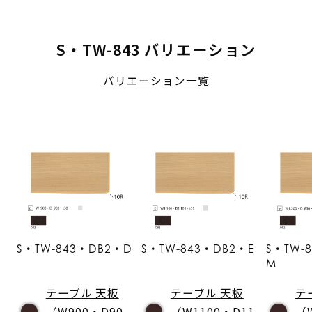
S・TW-843 バリエーション
バリエーション一覧
S・TW-843・DB2・D
S・TW-843・DB2・E
S・TW-
M
テーブル 天板
テーブル 天板
テ
（W900・D90
（W1100・D11
（