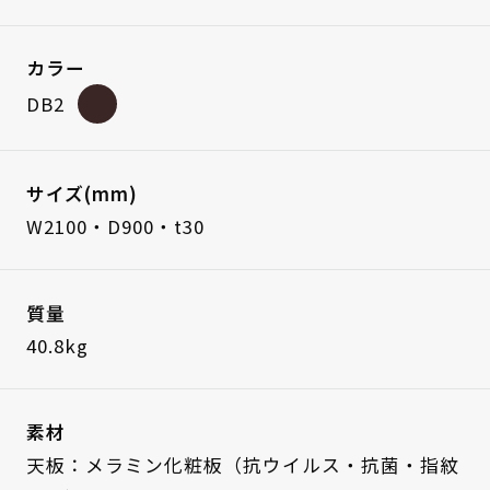
カラー
DB2
サイズ(mm)
W2100・D900・t30
質量
40.8kg
素材
天板：メラミン化粧板（抗ウイルス・抗菌・指紋