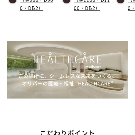
0・DB2）
00・DB2）
0
こだわりポイント