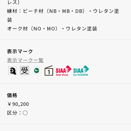
レス）
縁材：ビーチ材（NB・MB・DB）・ウレタン塗
装
オーク材（NO・MO）・ウレタン塗装
表示マーク
表示マーク一覧
価格
￥90,200
区分：◯