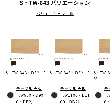
S・TW-843 バリエーション
バリエーション一覧
S・TW-843・DB2・D
S・TW-843・DB2・E
S・TW-
M
テーブル 天板
テーブル 天板
テ
（W900・D90
（W1100・D11
（
0・DB2）
00・DB2）
0