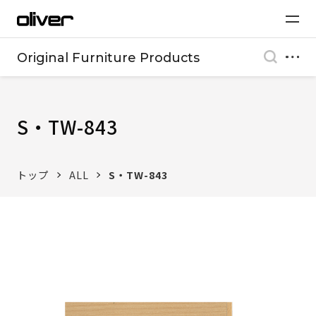
Original Furniture Products
S・TW-843
トップ
ALL
S・TW-843