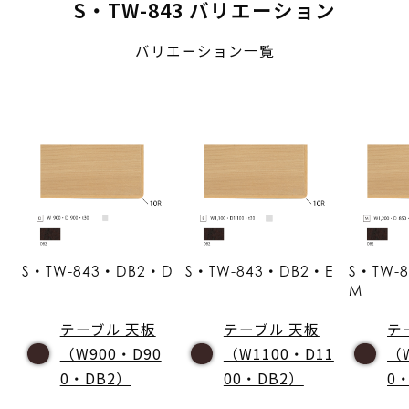
S・TW-843 バリエーション
バリエーション一覧
S・TW-843・DB2・D
S・TW-843・DB2・E
S・TW-
M
テーブル 天板
テーブル 天板
テ
（W900・D90
（W1100・D11
（
0・DB2）
00・DB2）
0