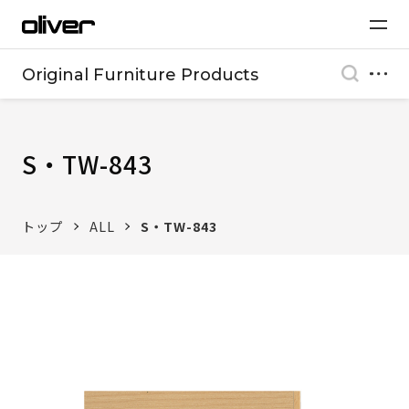
Original Furniture Products
S・TW-843
トップ
ALL
S・TW-843