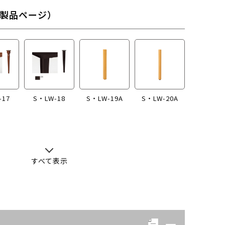
製品ページ）
-17
S・LW-18
S・LW-19A
S・LW-20A
すべて表示