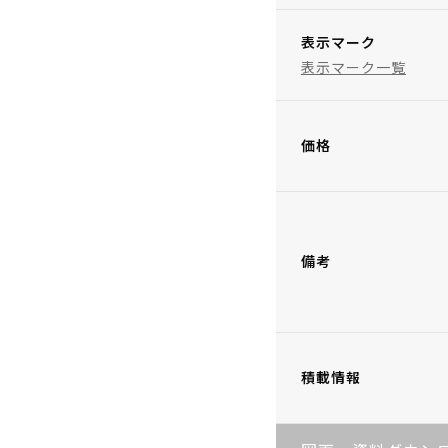
表示マーク
表示マーク一覧
価格
備考
積載情報