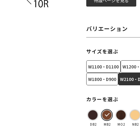
特設ページを見る
バリエーション
サイズを選ぶ
W1100・D1100
W1200・
W1800・D900
W2100・D
カラーを選ぶ
DB2
MB2
MO2
NB2