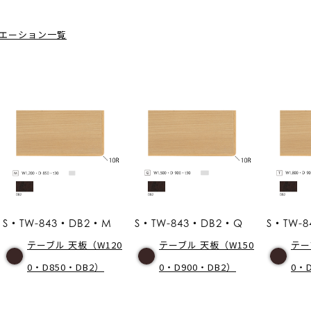
エーション一覧
S・TW-843・DB2・M
S・TW-843・DB2・Q
S・TW-8
テーブル 天板（W120
テーブル 天板（W150
テー
0・D850・DB2）
0・D900・DB2）
0・