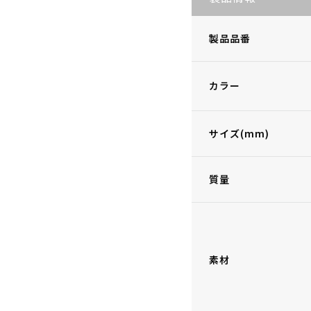
製品品番
カラー
サイズ(mm)
質量
素材