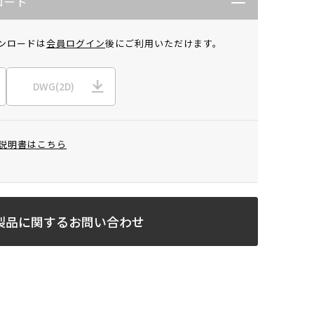
ロード
ンロードは
会員ログイン
後にご利用いただけます。
DWG(2D)
説明書はこちら
製品に関するお問い合わせ