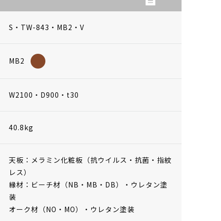
S・TW-843・MB2・V
MB2
W2100・D900・t30
40.8kg
天板：メラミン化粧板（抗ウイルス・抗菌・指紋
レス）
縁材：ビーチ材（NB・MB・DB）・ウレタン塗
装
オーク材（NO・MO）・ウレタン塗装