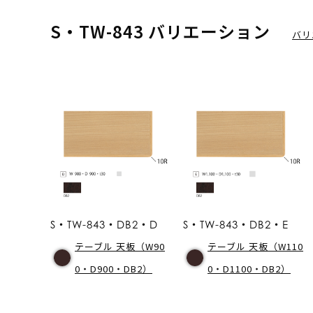
S・TW-843 バリエーション
バリ
S・TW-843・DB2・D
S・TW-843・DB2・E
テーブル 天板（W90
テーブル 天板（W110
0・D900・DB2）
0・D1100・DB2）