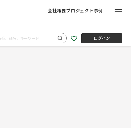
会社概要
プロジェクト事例
ログイン