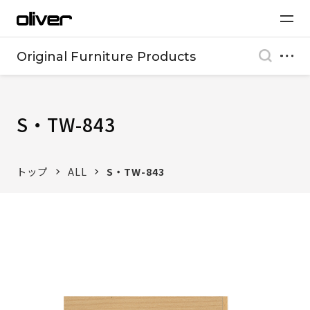
Original Furniture Products
S・TW-843
トップ
ALL
S・TW-843