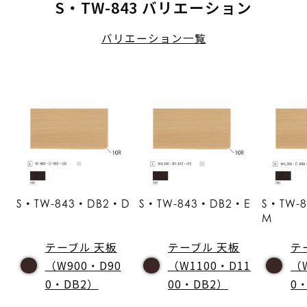
S・TW-843 バリエーション
バリエーション一覧
S・TW-843・DB2・D
S・TW-843・DB2・E
S・TW-
M
テーブル 天板
テーブル 天板
テ
（W900・D90
（W1100・D11
（
0・DB2）
00・DB2）
0