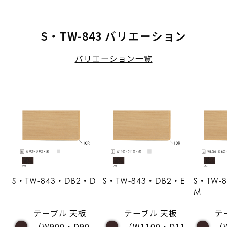
S・TW-843 バリエーション
バリエーション一覧
S・TW-843・DB2・D
S・TW-843・DB2・E
S・TW-
M
テーブル 天板
テーブル 天板
テ
（W900・D90
（W1100・D11
（