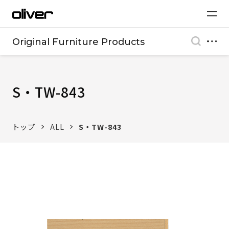
Original Furniture Products
S・TW-843
トップ
ALL
S・TW-843