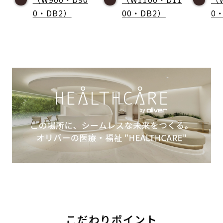
0・DB2）
00・DB2）
0
こだわりポイント