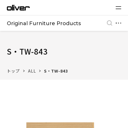
Original Furniture Products
S・TW-843
トップ
ALL
S・TW-843