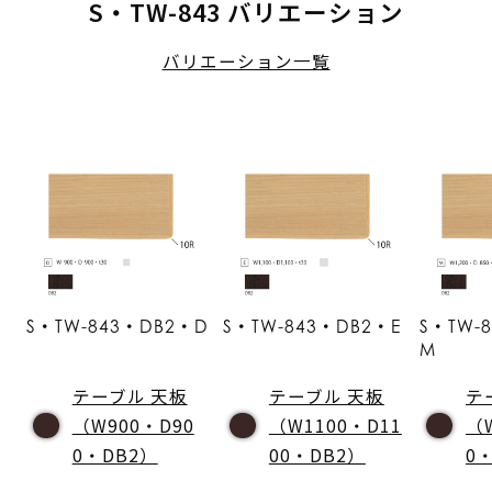
S・TW-843 バリエーション
バリエーション一覧
S・TW-843・DB2・D
S・TW-843・DB2・E
S・TW-
M
テーブル 天板
テーブル 天板
テ
（W900・D90
（W1100・D11
（
0・DB2）
00・DB2）
0