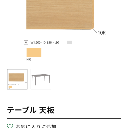
テーブル 天板
お気に入りに追加