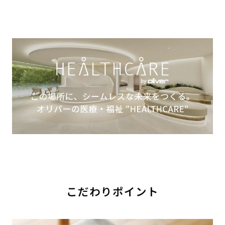
こだわりポイント