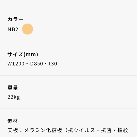
カラー
NB2
サイズ(mm)
W1200・D850・t30
質量
22kg
素材
天板：メラミン化粧板（抗ウイルス・抗菌・指紋