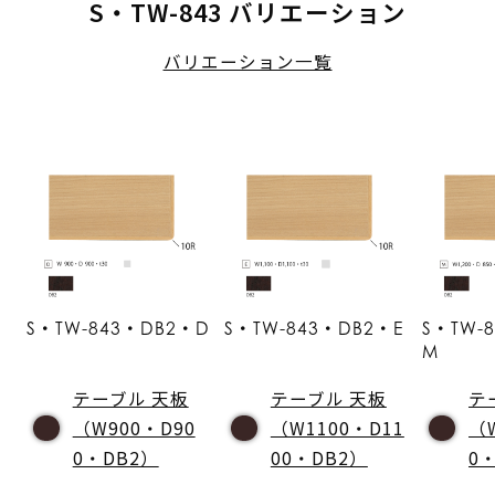
S・TW-843 バリエーション
バリエーション一覧
S・TW-843・DB2・D
S・TW-843・DB2・E
S・TW-
M
テーブル 天板
テーブル 天板
テ
（W900・D90
（W1100・D11
（
0・DB2）
00・DB2）
0