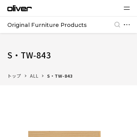
Original Furniture Products
S・TW-843
トップ
ALL
S・TW-843