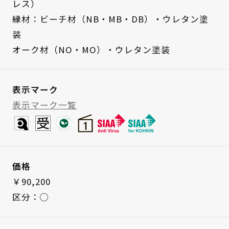
レス）
縁材：ビーチ材（NB・MB・DB）・ウレタン塗
装
オーク材（NO・MO）・ウレタン塗装
表示マーク
表示マーク一覧
価格
￥90,200
区分：◯