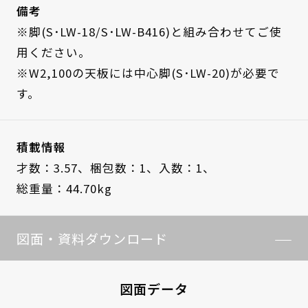
備考
※脚(S･LW-18/S･LW-B416)と組み合わせてご使
用ください。
※W2,100の天板には中心脚(S･LW-20)が必要で
す。
積載情報
才数：3.57、
梱包数：1、
入数：1、
総重量：44.70kg
図面・資料ダウンロード
図面データ