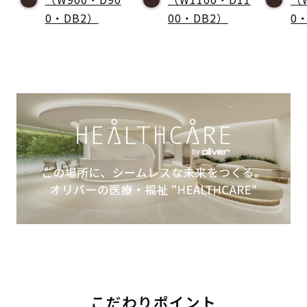
0・DB2）
00・DB2）
0
こだわりポイント