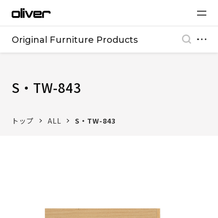
Original Furniture Products
S・TW-843
トップ
ALL
S・TW-843