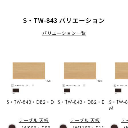
S・TW-843 バリエーション
バリエーション一覧
S・TW-843・DB2・D
S・TW-843・DB2・E
S・TW-
M
テーブル 天板
テーブル 天板
テ
（W900・D90
（W1100・D11
（