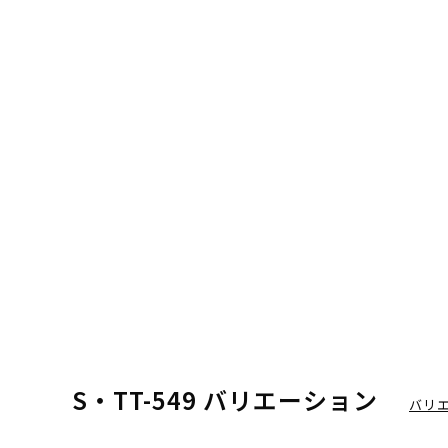
S・TT-549 バリエーション
バリ