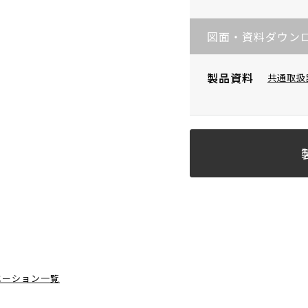
図面・資料ダウン
製品資料
共通取扱
エーション一覧