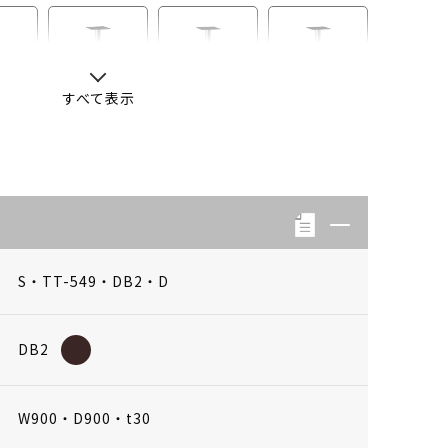
すべて表示
-13
S・LB-04
S・LB-08
S・LB-05
S・TT-549・DB2・D
DB2
W900・D900・t30