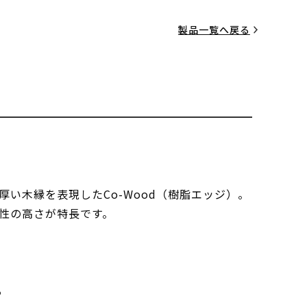
製品一覧へ戻る
厚い木縁を表現したCo-Wood（樹脂エッジ）。
性の高さが特長です。
る