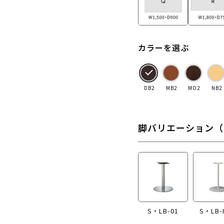
カラーを選ぶ
DB2
MB2
MO2
NB2
脚バリエーション（
S・LB-01
S・LB-