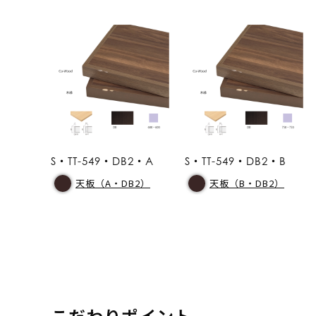
S・TT-549・DB2・A
S・TT-549・DB2・B
天板（A・DB2）
天板（B・DB2）
こだわりポイント