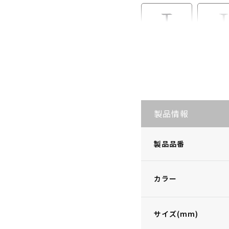
S・LB-I865
S・LB
製品情報
製品品番
カラー
サイズ(mm)