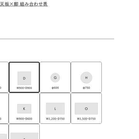
天板×脚 組み合わせ表