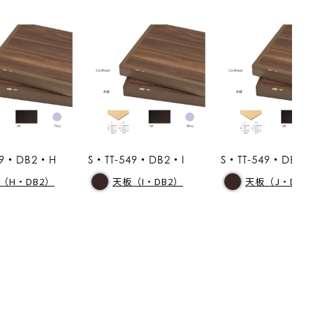
49・DB2・H
S・TT-549・DB2・I
S・TT-549・DB2・
（H・DB2）
天板（I・DB2）
天板（J・DB2