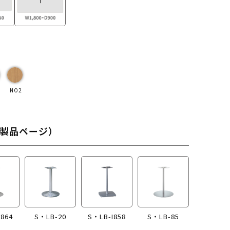
NO2
製品ページ）
I864
S・LB-20
S・LB-I858
S・LB-85