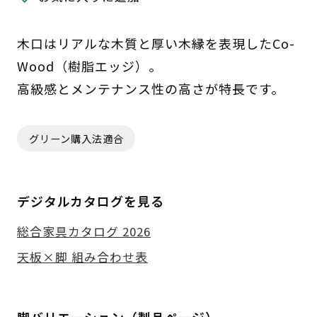
木口はリアルな木質と厚い木縁を表現したCo-
Wood（樹脂エッジ）。
高級感とメンテナンス性の高さが特長です。
グリーン購入法適合
デジタルカタログを見る
総合家具カタログ 2026
天板×脚 組み合わせ表
脚バリエーション（製品ページ）