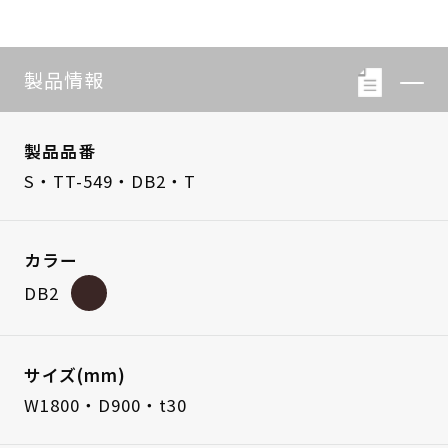
製品情報
製品品番
S・TT-549・DB2・T
カラー
DB2
サイズ(mm)
W1800・D900・t30