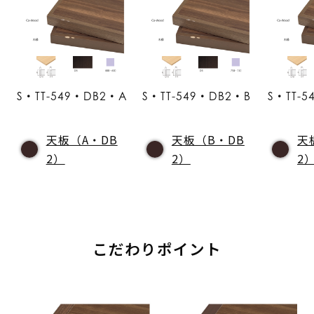
S・TT-549・DB2・A
S・TT-549・DB2・B
S・TT-
天板（A・DB
天板（B・DB
天
2）
2）
2
こだわりポイント