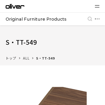
Original Furniture Products
S・TT-549
トップ
ALL
S・TT-549