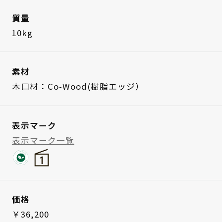
質量
10kg
素材
木口材：Co-Wood(樹脂エッジ）
表示マーク
表示マーク一覧
価格
￥36,200