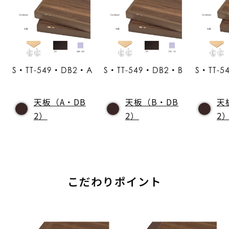
S・TT-549・DB2・A
S・TT-549・DB2・B
S・TT-
天板（A・DB
天板（B・DB
天
2）
2）
2
こだわりポイント