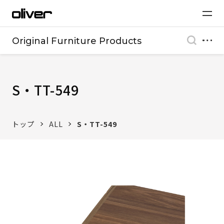
Original Furniture Products
S・TT-549
トップ
ALL
S・TT-549