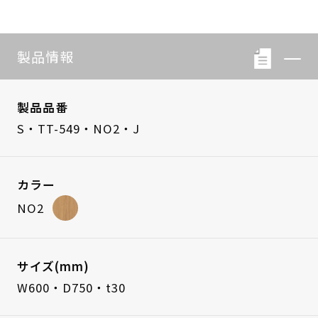
製品情報
製品品番
S・TT-549・NO2・J
カラー
NO2
サイズ(mm)
W600・D750・t30