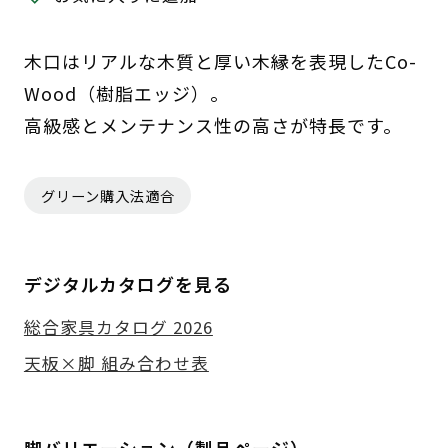
木口はリアルな木質と厚い木縁を表現したCo-
Wood（樹脂エッジ）。
高級感とメンテナンス性の高さが特長です。
グリーン購入法適合
デジタルカタログを見る
総合家具カタログ 2026
天板×脚 組み合わせ表
脚バリエーション（製品ページ）