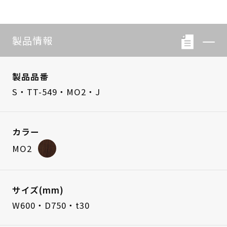
製品情報
製品品番
S・TT-549・MO2・J
カラー
MO2
サイズ(mm)
W600・D750・t30