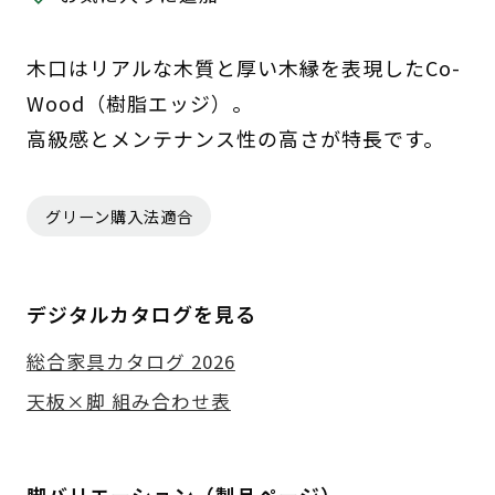
木口はリアルな木質と厚い木縁を表現したCo-
Wood（樹脂エッジ）。
高級感とメンテナンス性の高さが特長です。
グリーン購入法適合
デジタルカタログを見る
総合家具カタログ 2026
天板×脚 組み合わせ表
脚バリエーション（製品ページ）