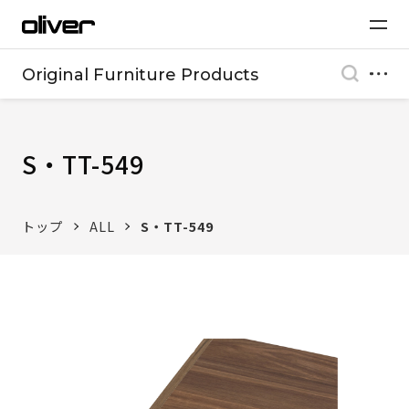
Original Furniture Products
S・TT-549
トップ
ALL
S・TT-549