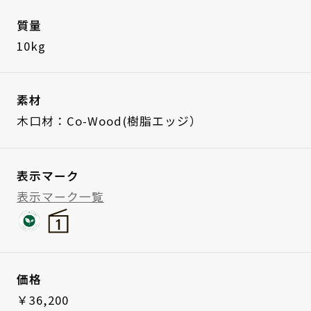
質量
10kg
素材
木口材：Co-Wood(樹脂エッジ）
表示マーク
表示マーク一覧
価格
￥36,200