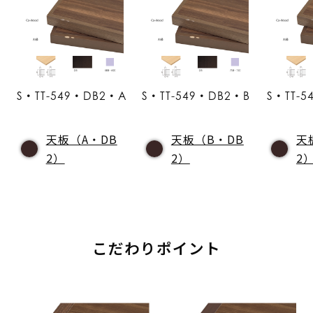
S・TT-549・DB2・A
S・TT-549・DB2・B
S・TT-
天板（A・DB
天板（B・DB
天
2）
2）
2
こだわりポイント