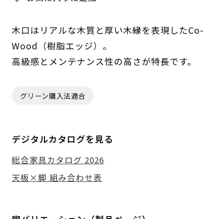
木口はリアルな木質と厚い木縁を表現したCo-
Wood（樹脂エッジ）。
高級感とメンテナンス性の高さが特長です。
グリーン購入法適合
デジタルカタログを見る
総合家具カタログ 2026
天板×脚 組み合わせ表
脚バリエーション（製品ページ）