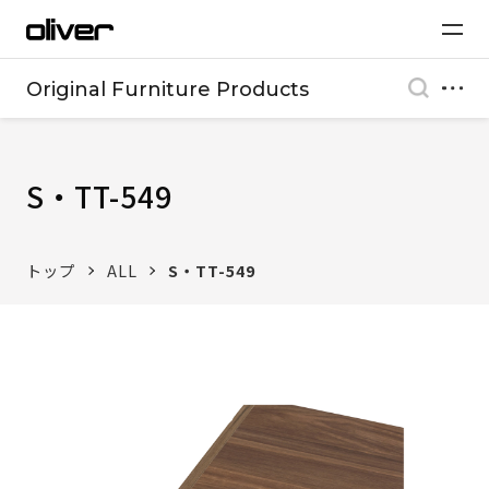
Original Furniture Products
S・TT-549
トップ
ALL
S・TT-549