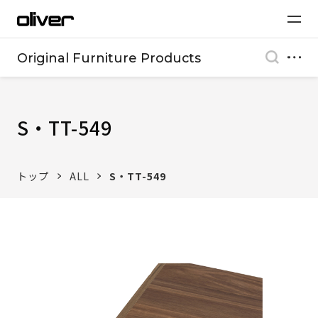
Original Furniture Products
S・TT-549
トップ
ALL
S・TT-549