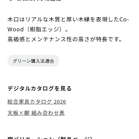
木口はリアルな木質と厚い木縁を表現したCo-
Wood（樹脂エッジ）。
高級感とメンテナンス性の高さが特長です。
グリーン購入法適合
デジタルカタログを見る
総合家具カタログ 2026
天板×脚 組み合わせ表
脚バリエーション（製品ページ）