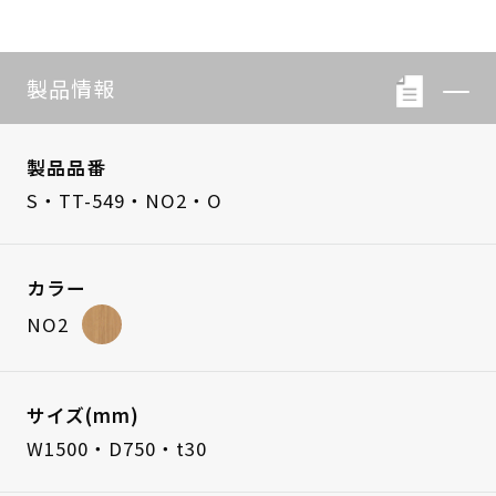
製品情報
製品品番
S・TT-549・NO2・O
カラー
NO2
サイズ(mm)
W1500・D750・t30