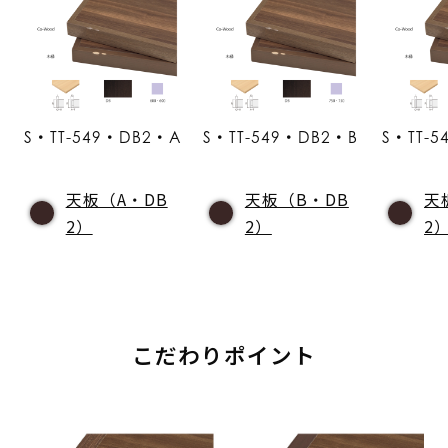
S・TT-549・DB2・A
S・TT-549・DB2・B
S・TT-
天板（A・DB
天板（B・DB
天
2）
2）
2
こだわりポイント