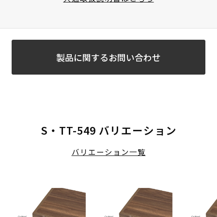
製品に関するお問い合わせ
S・TT-549 バリエーション
バリエーション一覧