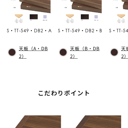
S・TT-549・DB2・A
S・TT-549・DB2・B
S・TT-
天板（A・DB
天板（B・DB
天
2）
2）
2
こだわりポイント