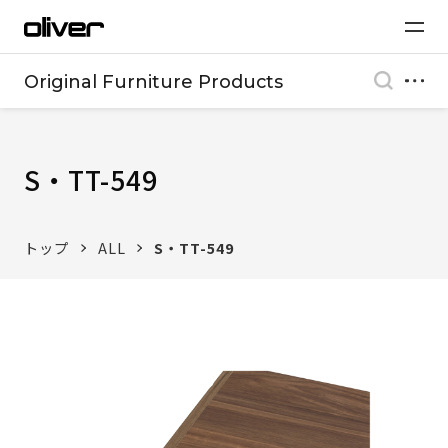
Original Furniture Products
S・TT-549
トップ
ALL
S・TT-549