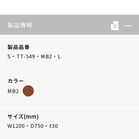
製品情報
製品品番
S・TT-549・MB2・L
カラー
MB2
サイズ(mm)
W1200・D750・t30