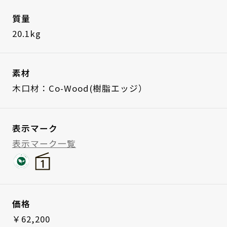
質量
20.1kg
素材
木口材：Co-Wood(樹脂エッジ）
表示マーク
表示マーク一覧
価格
￥62,200