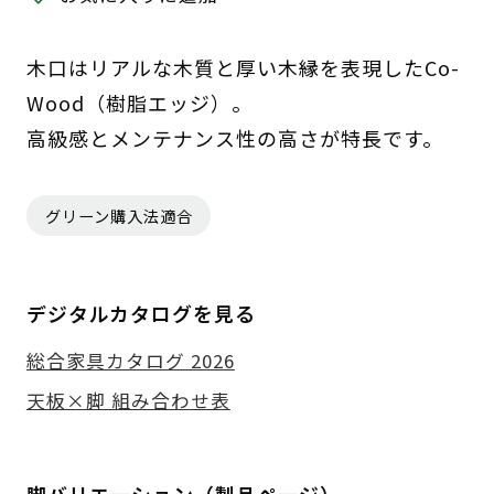
木口はリアルな木質と厚い木縁を表現したCo-
Wood（樹脂エッジ）。
高級感とメンテナンス性の高さが特長です。
グリーン購入法適合
デジタルカタログを見る
総合家具カタログ 2026
天板×脚 組み合わせ表
脚バリエーション（製品ページ）