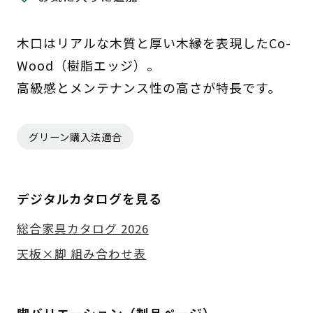
木口はリアルな木質と厚い木縁を表現したCo-
Wood（樹脂エッジ）。
高級感とメンテナンス性の高さが特長です。
グリーン購入法適合
デジタルカタログを見る
総合家具カタログ 2026
天板×脚 組み合わせ表
脚バリエーション（製品ページ）