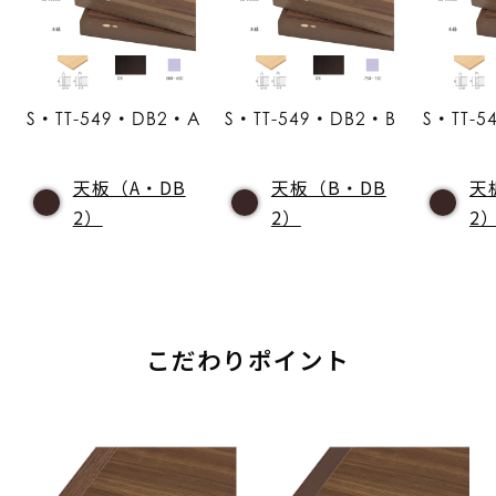
S・TT-549・DB2・A
S・TT-549・DB2・B
S・TT-
天板（A・DB
天板（B・DB
天
2）
2）
2
こだわりポイント