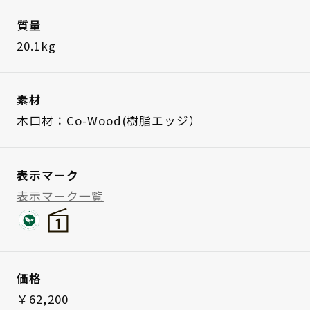
質量
20.1kg
素材
木口材：Co-Wood(樹脂エッジ）
表示マーク
表示マーク一覧
価格
￥62,200