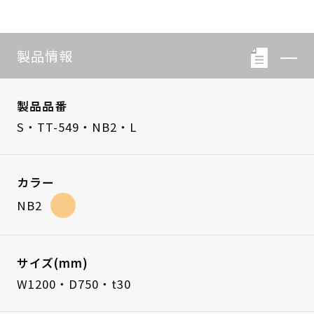
製品情報
製品品番
S・TT-549・NB2・L
カラー
NB2
サイズ(mm)
W1200・D750・t30