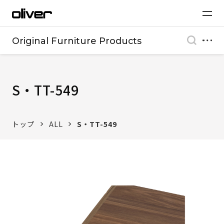
Original Furniture Products
S・TT-549
トップ
ALL
S・TT-549