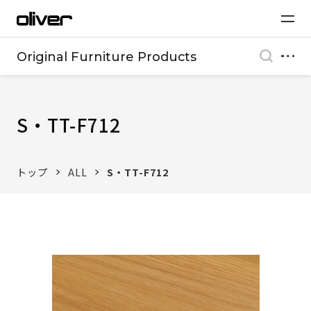
Original Furniture Products
S・TT-F712
トップ
ALL
S・TT-F712