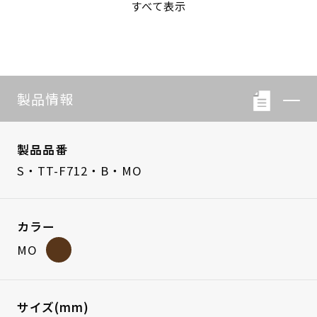
すべて表示
S・LB-08
S・LB-05
製品情報
製品品番
S・TT-F712・B・MO
カラー
MO
サイズ(mm)