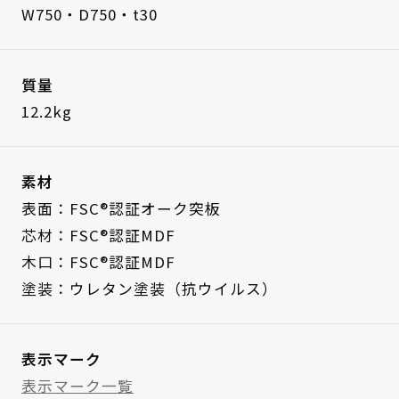
W750・D750・t30
質量
12.2kg
素材
表面：FSC®認証オーク突板
芯材：FSC®認証MDF
木口：FSC®認証MDF
塗装：ウレタン塗装（抗ウイルス）
表示マーク
表示マーク一覧