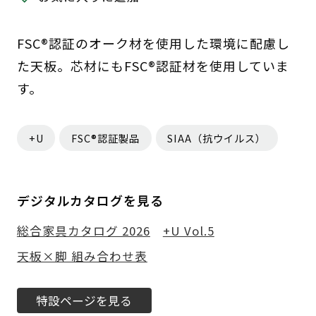
FSC®認証のオーク材を使用した環境に配慮し
た天板。芯材にもFSC®認証材を使用していま
す。
+U
FSC®認証製品
SIAA（抗ウイルス）
デジタルカタログを見る
総合家具カタログ 2026
+U Vol.5
天板×脚 組み合わせ表
特設ページを見る