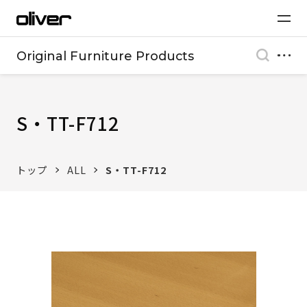
Original Furniture Products
S・TT-F712
トップ
ALL
S・TT-F712