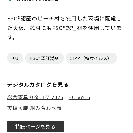
FSC®認証のビーチ材を使用した環境に配慮し
た天板。芯材にもFSC®認証材を使用していま
す。
+U
FSC®認証製品
SIAA（抗ウイルス）
デジタルカタログを見る
総合家具カタログ 2026
+U Vol.5
天板×脚 組み合わせ表
特設ページを見る