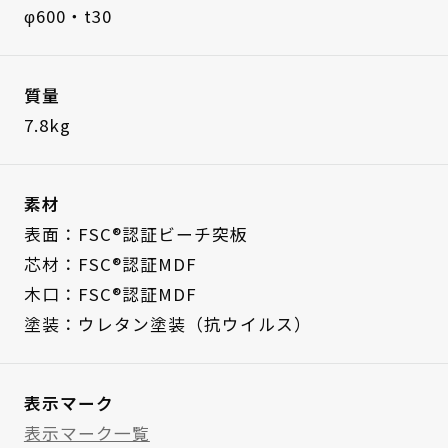
φ600・t30
質量
7.8kg
素材
表面：FSC®認証ビーチ突板
芯材：FSC®認証MDF
木口：FSC®認証MDF
塗装：ウレタン塗装（抗ウイルス）
表示マーク
表示マーク一覧