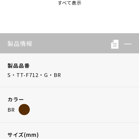
すべて表示
S・LB-08
S・LB-05
製品情報
製品品番
S・TT-F712・G・BR
カラー
BR
サイズ(mm)