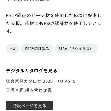
FSC®認証のビーチ材を使用した環境に配慮し
た天板。芯材にもFSC®認証材を使用していま
す。
+U
FSC®認証製品
SIAA（抗ウイルス）
デジタルカタログを見る
総合家具カタログ 2026
+U Vol.5
天板×脚 組み合わせ表
特設ページを見る