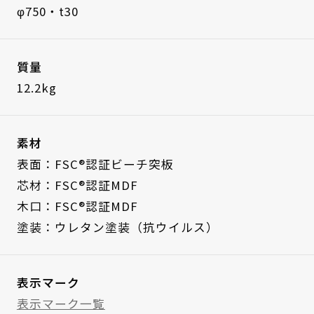
φ750・t30
質量
12.2kg
素材
表面：FSC®認証ビーチ突板
芯材：FSC®認証MDF
木口：FSC®認証MDF
塗装：ウレタン塗装（抗ウイルス）
表示マーク
表示マーク一覧