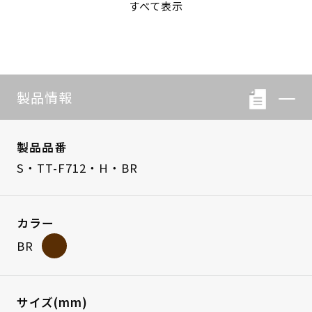
すべて表示
S・LB-08
S・LB-05
製品情報
製品品番
S・TT-F712・H・BR
カラー
BR
サイズ(mm)