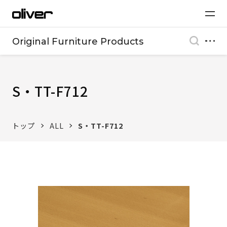
Original Furniture Products
S・TT-F712
トップ
ALL
S・TT-F712