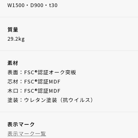
W1500・D900・t30
質量
29.2kg
素材
表面：FSC®認証オーク突板
芯材：FSC®認証MDF
木口：FSC®認証MDF
塗装：ウレタン塗装（抗ウイルス）
表示マーク
表示マーク一覧