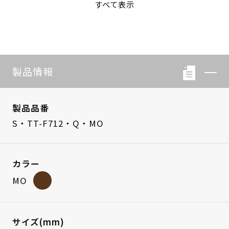
すべて表示
S・LB-08
S・LB-05
製品情報
製品品番
S・TT-F712・Q・MO
カラー
MO
サイズ(mm)