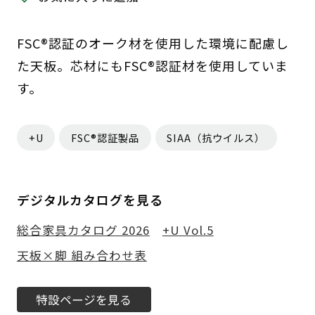
FSC®認証のオーク材を使用した環境に配慮し
た天板。芯材にもFSC®認証材を使用していま
す。
+U
FSC®認証製品
SIAA（抗ウイルス）
デジタルカタログを見る
総合家具カタログ 2026
+U Vol.5
天板×脚 組み合わせ表
特設ページを見る