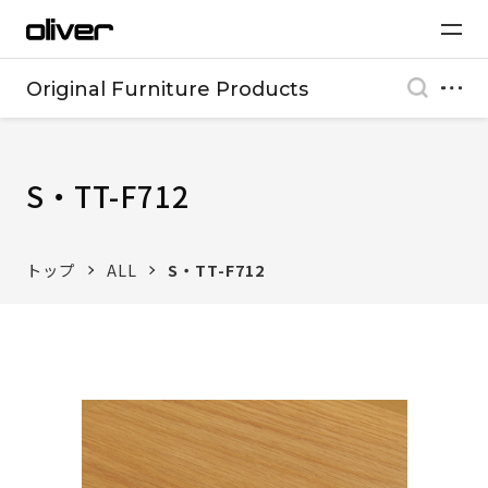
Original Furniture Products
S・TT-F712
トップ
ALL
S・TT-F712