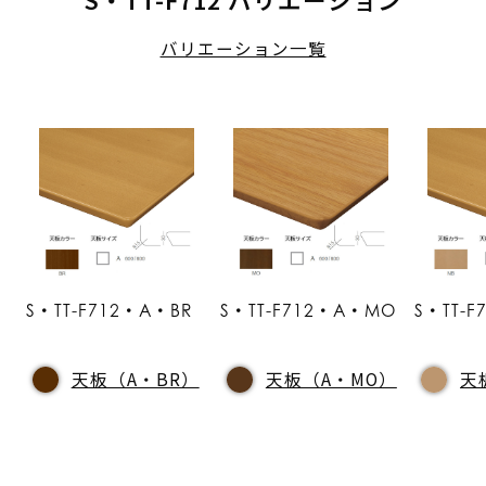
バリエーション一覧
S・TT-F712・A・BR
S・TT-F712・A・MO
S・TT-
天板（A・BR）
天板（A・MO）
天